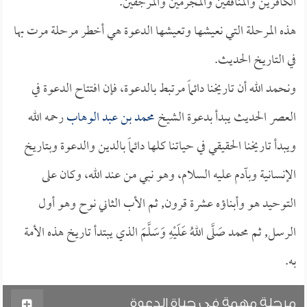
الكافرين والمنافقين والمجرمين والمرجفين.
هذه المرحلة التي نعيشها وتعيشها الدعوة هي أخطر مرحلة مرت بها
في التاريخ الحديث.
ونحمد الله أن تاريخنا دائماً مرتبط بالدعوة، فإن افتتاح الدعوة في
العصر الحديث يبدأ بدعوة الشيخ
محمد بن عبد الوهاب
رحمه الله
ويبدأ تاريخنا الحقيقي في حياتنا كلها دائماً بالدين والدعوة وبتاريخ
الإنسانية وبآدم عليه السلام، وهو نبي من عند الله، وكان على
التوحيد هو وأبناؤه عشرة قرون, ثم الأب الثاني نوح وهو أول
الرسل, ثم محمد صَلَّى اللهُ عَلَيْهِ وَسَلَّمَ الذي يبتدأ تاريخ هذه الأمة
به.
مرحلة مهمة في حياة الدعوة