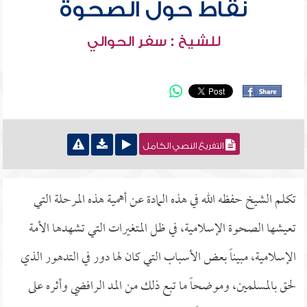
نقاط حول الصحوة
للشيخ : سفر الحوالي
التفريغ النصي الكامل
تكلم الشيخ حفظه الله في هذه المادة عن أهمية هذه المرحلة التي
تعيشها الصحوة الإسلامية، في ظل المتغيرات التي تشهدها الأمة
الإسلامية، مبيناً بعض الأسباب التي كان لها دور في التدهور الذي
لحق بالمسلمين، وموضحاً ما تبع ذلك من المد الرافضي وأثره على