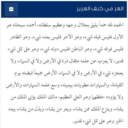
العز في كنف العزيز
الحمد لله حمداً يليق بجلال وجهه وعظيم سلطانه، أحمده سبحانه هو
الأول فليس قبله شيء، وهو الآخر فليس بعده شيء، وهو الظاهر
فليس فوقه شيء، وهو الباطن فليس دونه شيء، وهو على كل شيء
قدير، لا يعزب عن علمه مثقال ذرة في الأرض ولا في السماء، ولا
يعجزه شيء في الأرض ولا في السماء، الأرض جميعاً قبضته يوم
القيامة، والسماوات مطويات بيمينه، وسع علمه السماوات والأرض
ولا يؤوده حفظهما وهو العلي العظيم، مالك الملك يؤتي الملك من
يشاء، وينزع الملك ممن يشاء، ويعز من يشاء، ويذل من يشاء، بيده
الخير وهو على كل شيء قدير.