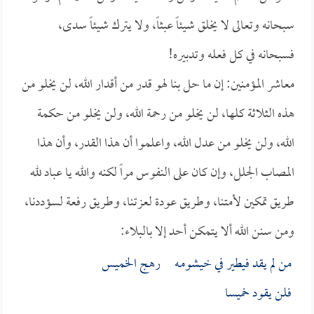
سبحانه وتعالى لا يخلق شيئاً عبثاً، ولا يترك شيئاً سدى،
فسبحانه في كل فعله وتدبيره!
معاشر المؤمنين: إن ما حل بنا لهو قدر من أقدار الله، لن يخلو من
هذه الثلاثة كلها، لن يخلو من رحمة الله، ولن يخلو من حكمة
الله، ولن يخلو من عدل الله، واعلموا أن هذا القدر، وأن هذا
المصاب الجلل، وإن كان على النفوس مراً لكنه والله يا عباد لله
طريق تمكين لأمتنا، وطريق عودة لعزتنا، وطريق رفعة لسؤددنا،
ومن سنن الله ألا يتمكن أحد إلا بالبلاء:
من لم يقد فيطير في خيشومـه رهج الخميس
فلن يقود خميسا