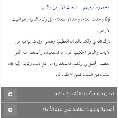
وخصوماً ببغيهم ضجت الأرض والسما
فإذا وجدت العزة، وجد الاستعلاء على ركام الدنيا وطواغيت
الأرض.
بارك الله لي ولكم بالقرآن العظيم، ونفعني وإياكم بما فيه من
الآيات والذكر الحكيم، أقول ما تسمعون، وأستغفر الله العلي
العظيم الجليل لي ولكم، فاستغفروه من كل ذنب وتوبوا إليه فإن
التائب من الذنب كمن لا ذنب له.
نحن قوم أعزنا الله بالإسلام
أهمية وجود القادة في عزة الأمة