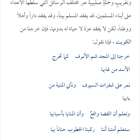
وتغريبٍ وحملةٍ صليبية عبر مختلف الوسائل التي سلطها الأعداء
على أبناء المسلمين، قد يفقد المسلم بيتاً، وقد يفقد داراً وأهلاً
ووطناً، لكن لا يفقد عزةً لا حياة له بدونها، فإن خرجنا من
الكويت
، فإنا نقول:
خرجنا إلى المجد شم الأنـوف كما تخرج
الأسد من غابها
نمر على شفرات السيوف ونأتي المنية من
بابها
ونعلم أن القضا واقعٌ وأن المنايا بأسبابها
ستعلم أمتنا أننا ركبنا الخطوب حناناً بها