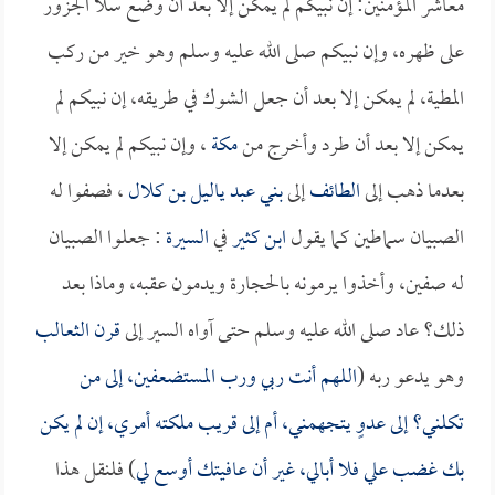
معاشر المؤمنين: إن نبيكم لم يمكن إلا بعد أن وضع سلا الجزور
على ظهره، وإن نبيكم صلى الله عليه وسلم وهو خير من ركب
المطية، لم يمكن إلا بعد أن جعل الشوك في طريقه، إن نبيكم لم
يمكن إلا بعد أن طرد وأخرج من
مكة
، وإن نبيكم لم يمكن إلا
بعدما ذهب إلى
الطائف
إلى
بني عبد ياليل بن كلال
، فصفوا له
الصبيان سماطين كما يقول
ابن كثير
في
السيرة
: جعلوا الصبيان
له صفين، وأخذوا يرمونه بالحجارة ويدمون عقبه، وماذا بعد
ذلك؟ عاد صلى الله عليه وسلم حتى آواه السير إلى
قرن الثعالب
وهو يدعو ربه (
اللهم أنت ربي ورب المستضعفين، إلى من
تكلني؟ إلى عدوٍ يتجهمني، أم إلى قريب ملكته أمري، إن لم يكن
بك غضب علي فلا أبالي، غير أن عافيتك أوسع لي
) فلنقل هذا