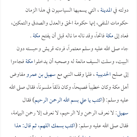
دولته في
المدينة
، التي يسميها السياسيون في هذا الزمان
حكومات المنفى، إنها حكومة الحق والعدل والصدق والتمكين،
فعاد إلى
مكة
فاتحاً، وقد ناله ما ناله قبل أن يفتح
مكة
.
جاء صلى الله عليه وسلم معتمراً، فردته قريش وحبسته دون
البيت، وسلت السيف مانعة له وصحبه أن يدخلوا
مكة
فجاءوا
إلى صلح
الحديبية
، فلما وقف النبي مع
سهيل بن عمرو
مفاوض
أهل مكة وكان خطيباً فصيحاً، وكان ذلقاً ملسوناً، فقال صلى الله
عليه وسلم: (
اكتب يا
علي
بسم الله الرحمن الرحيم
) فقال
سهيل
: لا نعرف الرحمن ولا الرحيم، لا نعرف إلا رحمن اليمامة،
فقال صلى الله عليه وسلم: (
اكتب بسمك اللهم، ثم قال: هذا