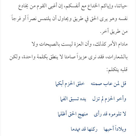
حياتنا، وإياكم الخداع مع أنفسكم، إن أغبى القوم من يخادع
نفسه وهو يرى الحق في طريق ويحاول أن يلتمس نصراً أو فرجاً
من طريق آخر.
مادام الأمر كذلك، وأن العزة ليست بالصيحات ولا
بالشعارات، فقد نرى عزيزاً صامتا لا ينطق بكلمة واحدة، ولكن
قلبه يتكلم:
قل لمن عاب صمتـه خلق الحزم أبكما
وأخو الحزم لم تـزل يده تسبق الفما
لا تلوموه قد رأى منهج الحق أظلما
وبلاداً أحبها ركنها قد تهدما