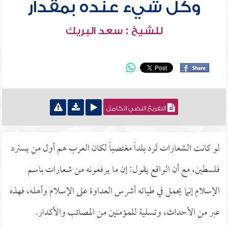
وكل شيء عنده بمقدار
للشيخ : سعد البريك
التفريغ النصي الكامل
لو كانت الشعارات تَرد بلداً مغتصباً لكان العرب هم أول من يسترد
فلسطين، مع أن الواقع يقول: إن ما يرفعونه من شعارات باسم
الإسلام إنما يحمل في طياته أشرس العداوة على الإسلام وأهله، فهذه
عبر من الأحداث، وتسلية للمؤمنين من المصائب والأكدار.