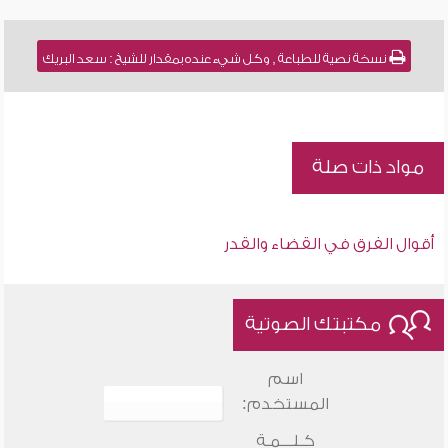
نسخة نصية للطباعة , وكل شيء عنده بمقدار للشيخ : سعد البريك
مواد ذات صلة
أقوال الفرق في القضاء والقدر
مكتبتك الصوتية
اسم
المستخدم:
كـلـــمـة