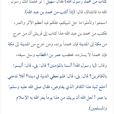
كتاب من محمد رسول الله
) فقال
سهيل
: لو علمنا أنك رسول
الله ما قاتلناك، قال: (
إذاً أكتب من محمد بن عبد الله
).
اسمعوا وتأملوا ما حل لنبيكم، فلكم فيه أعظم الأثر والعبر،
فكتب من محمد بن عبد الله هذا كتاب إلى قريش أن من خرج
من
مكة
إلى
المدينة
فإن محمداً يرده، ومن خرج من
المدينة
إلى
مكة
فإن محمداً لا يسترده، فغضب
عمر بن الخطاب
وسل سيفه،
وقال: (
يا رسول الله! ألسنا بالمؤمنين؟ قال: بلى، قال: أليسوا
بالكافرين؟ قال: بلى، قال: فلم نعطي الدنية في ديننا؟ أفلا تدعني
أخلع ثنية هذا الكافر الذي يفاوض، فقال صلى الله عليه وسلم:
يا
عمر
! لعل الله أن يريك من هذا يوماً يعز الله به الإسلام
والمسلمين
).