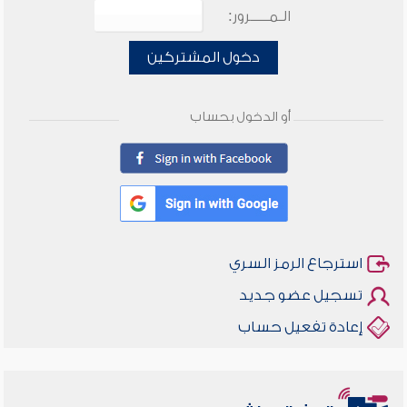
الـمـــــرور:
دخول المشتركين
أو الدخول بحساب
استرجاع الرمز السري
تسجيل عضو جديد
إعادة تفعيل حساب