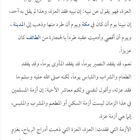
العزة، فهو يقول عن نبيه: إن نبيه فقد العزة، وهذا لم يقل به أحد،
إن نبينا يوم أن كان في
مكة
ويوم أن طرد منها وذهب إلى
المدينة
،
ويوم أن أقصي وأدميت عقبه طرداً بالحجارة من
الطائف
كان
عزيزاً.
نعم، قد يفقد النصير يوماً، قد يفقد المأوى يوماً، وقد يفقد
الطعام والشراب واللباس يوماً، لكنه صلى الله عليه وسلم ما
فقد عزته، وأقول لنفسي ولكم معاشر الأحبة: إن أزمة المسلمين
في هذا الزمان ليست أزمة السكن أو المطعم والمشرب والملبس،
إنما هي أزمة عزة.
الأزمة التي فقدت: العزة، العزة التي ذهبت أدراج الرياح، بغزوٍ