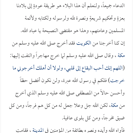
الدعاء جميعاً، ولنعلم أن هذا البلاء هو طريقة عودةٍ إلى بلادنا
بعزةٍ وتحكيم شريعةٍ ونصرة لله ولرسوله ولكتابه ولأئمة
المسلمين وعامتهم، وهذا هو مقتضى النصيحة يا عباد الله.
إن كنا أخرجنا من
الكويت
فقد أخرج صلى الله عليه وسلم من
مكة
، وقال صلى الله عليه وسلم لما خرج مهاجراً والتفت إليها:
(
اللهم إنك أحب البقاع إلى قلبي، ولولا أن أهلك أخرجوني ما
خرجت
) فلكم في رسول الله عبرة، ولن نكون أفضل حظاً
وأحسن حالاً من المصطفى صلى الله عليه وسلم الذي أخرج
من
مكة
، لكن الله جل وعلا جعل له من كل هم فرجاً، ومن كل
ضيق مخرجاً، ومن كل بلوى عافية.
فآواه الله وأيده ونصره بطائفة من المؤمنين في
المدينة
، فقامت