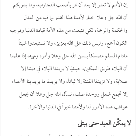
إن الأمم لا تعلو إلا بعد أن تمر بأصعب التجارب، وما يدريكم
أن الله جل وعلا اختار لأمتنا هذا القدر بما فيه من العدل
والحكمة والرحمة، لكي تنبعث من هذه الأمة قيادة الدنيا وتوجيه
الكون أجمع، وليس ذلك على الله بعزيز، ولا تستبعدوا شيئاً
مادام المسلم متمسكاً بسنن الله جل وعلا وأمره ونهيه، إذا علمنا
أن البلاء طريق التمكين، حينئذٍ لا يزيدنا البلاء في ديننا إلا
صلابة، ولا تزيدنا الفتنة إلا ثباتاً، ولا يزيدنا ما يريد بنا الأعداء
إلا تجمع شملٍ ووحدة صف، نسأل الله جل وعلا أن يجعل
عواقب هذه الأمور لنا ولأمتنا خيراً في الدنيا والآخرة.
لا يمكَّن العبد حتى يبتلى