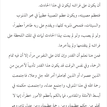
أن يكون على فراشه ليكون في هذا الحادث.
فتعظم مصيبته، ويكون عظم المصيبة عظيماً في محو الذنوب
والسيئات، فتمحى ذنوبه كلها، ويقدم على ربه طاهراً مطهراً،
ولو لم يصب، ولو لم يمت بهذا الحادث لمات في تلك اللحظة على
فراشه لم يتقدمها ولم يتأخرها.
فمن هنا نعلم أن القدر وإن كان على النفوس مراً، إلا أن فيه تمام
الرحمة، وفي نفس الوقت قد يكون هذا القدر تأديباً لآخرين من
الذين عصوا، أو الذين تجاهلوا أمر الله جل وعلا، فاجتمعت
رحمة الله في هذا المتوفى، واجتمع عدله، واجتمعت حكمته في
أبسط الأمثلة والمقادير، فما بالكم بأعظم الأمور خطراً، إنها لا
تخلو من حكم عظيمة، ومن رحمة عظيمة، ومن عدل تام، وهو