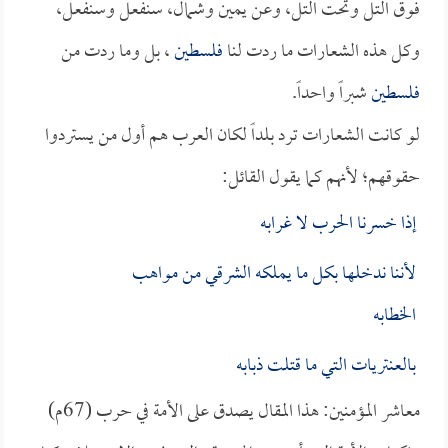
فوق التل وتحت التل، وعن يمين وشمال، سنفعل وسنفعل،
وكل هذه الشعارات ما ردت لنا
فلسطين
، بل وما ردت من
فلسطين
شبراً واحداً.
لو كانت الشعارات ترد بلداً لكان العرب هم أول من يستردوا
حقوقهم؛ لأنهم كما يقول القائل:
إذا خسرنا الحرب لا غرابه
لأننا ندخلها بكل ما يملكه الشرقي من مواهب
الخطابه
بالعنتريات التي ما قتلت ذبابه
معاشر المؤمنين: هذا المقال يصدق على الأمة في حرب (67م)