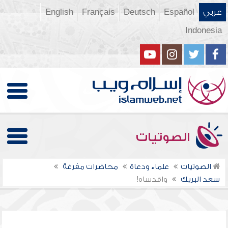
عربي
Español
Deutsch
Français
English
Indonesia
الصوتيات
الصوتيات
علماء ودعاة
محاضرات مفرغة
سعد البريك
واقدساه!