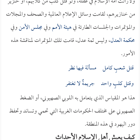
ولازالت أمة الإسلام في غفلة، ولو قتل كلب من كلابهم، أو خنزير
من خنازيرهم، لقامت وسائل الإعلام العالمية والصحف والمجلات
والمؤتمرات والجلسات الطارئة في
هيئة الأمم
وفي
مجلس الأمن
وفي
محكمة العدل
، وليس ثمة عدل، قامت تلك المؤتمرات لمناقشة هذه
الأمور.
قتل شعبٍ كامل مسألة فيها نظر
وقتل كلبٍ واحد جريمةٌ لا تغتفر
هذا هو المقياس الذي يتعامل به اللوبي الصهيوني، أو الضغط
الصهيوني على مختلف الحكومات الغربية التي تحمي وتساند وتحفظ
دور اليهود في هذه المنطقة.
كيف يعيش أهل الإسلام الأحداث