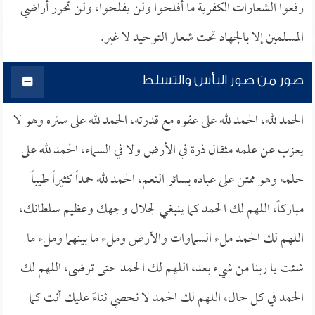
رفعوا الشعارات الكفرية ما أفلحوا ولن يفلحوا، ولن تحرر أراضي
المسلمين إلا بالجهاد تحت شعار التوحيد لا غير.
صور من صور البأس والتسلط
الحمد لله، الحمد لله على عفوه مع قدرته، الحمد لله على ستره وهو لا
يعزب عن علمه مثقال ذرة في الأرض ولا في السماء، الحمد لله على
حلمه وهو ممتن على عباده بسائر النعم، الحمد لله حمداً كثيراً طيباً
مباركاً، اللهم لك الحمد كما ينبغي لجلال وجهك وعظيم سلطانك،
اللهم لك الحمد ملء السماوات والأرض وملء ما بينهما وملء ما
شئت يا ربنا من شيء بعد، اللهم لك الحمد حتى ترضى، اللهم لك
الحمد في كل حال، اللهم لك الحمد لا نحصي ثناءً عليك أنت كما