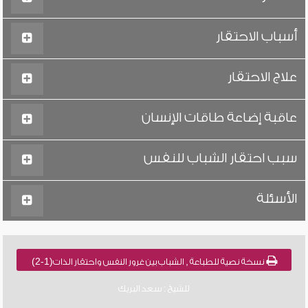
أسباب الاحتقار
علاج الاحتقار
عاقبة إضاعة طاقات الإنسان
سبب احتقار الشباب للنفس
الأسئلة
نسخة نصية للطباعة , الشباب بين غرور النفس واحتقار الذات(1-2)
للشيخ : سعد البريك