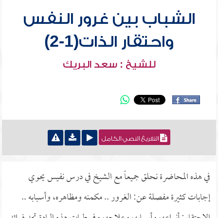
الشباب بين غرور النفس
واحتقار الذات(1-2)
للشيخ : سعد البريك
التفريغ النصي الكامل
في هذه المحاضرة نحلق جميعاً مع الشيخ في درس نفيس يحوي
إجابات كثيرة مفصلة عن: الغرور .. مكمنه ومظاهره، وأسبابه ..