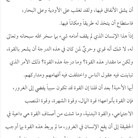
أن يشق الأنفاق فيها، ولقد تغلب على الأودية وعلى البحار،
فاستطاع أن يتخذ له طريقاً ومكاناً فيها.
إذاً هذا الإنسان الذي لم يقف أمامه شيء بما سخر الله سبحانه وتعالى
له، لا شك أنه قوي وحريٌ لمن كان في هذه الدرجة أن يشعر بالقوة،
ولكن ما مقدار هذه القوة؟ وما درجة هذه القوة؟ ذلك الأمر الذي
تباينت فيه عقول الناس واختلفت فيه أفهامهم ومداركهم.
أيها الأحبة! بعد أن قلنا إن القوة قد تكون سبباً يفضي إلى الغرور،
فإن القوة بأنواعها؛ قوة المال، وقوة الشهرة، وقوة المنصب
الاجتماعي، والقوة البدنية، وما شئت من أصناف القوة هي داعية في
الحقيقة إلى أن يقع الإنسان في الغرور، ما لم يربط هذه القوة بما أوجب