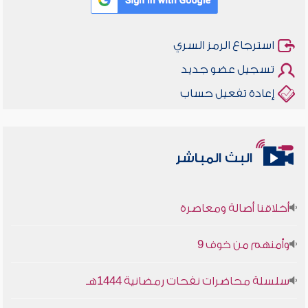
استرجاع الرمز السري
تسجيل عضو جديد
إعادة تفعيل حساب
البث المباشر
أخلاقنا أصالة ومعاصرة
وأمنهم من خوف 9
سلسلة محاضرات نفحات رمضانية 1444هـ