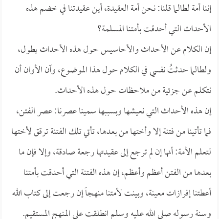
إننا أمة لطالما قلنا: نحن أمة العقيدة، أين عقيدتنا في خضم هذه
الأحداث التي أحدقت بأمتنا المسلمة؟
إن الكلام عن الأحداث والأحاسيس حول هذه الأحداث يطول،
ولطالما حدثتُ نفسي في الكلام حول هذا الموضوع، وآن الأوان أن
نتكلم عن جزئية من ملاحظات حول هذه الأحداث.
إن هذه الأحداث التي نعيشها وبسببها سمينا عصرنا: عصر الفتن،
فما تأتينا من فتنة إلا وأختها من بعدها، تأتي تلك الفتنة ترقق لأختها
لتعلم الأمة: أنها إن لم ترجع إلى عقيدتها رجعة صادقة، وإلا فإن ما
بعدها من الفتن أعظم وأعظم، إن هذه الفتنة التي أحدقت بأمتنا
أعطتنا إفرازات معينة، وبينت لأمتنا منهجاً إن رجعت إلى كتاب الله
وسنة رسوله صلى الله عليه وسلم انطلقت على المنهج المستقيم.