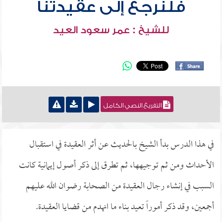
فلنرجع إلى عقيدتنا
للشيخ : عمر سعود العيد
التفريغ النصي الكامل
في هذا الدرس بدأ الشيخ بالحديث عن أثر العقيدة في استقبال
الأحداث ومن ثم توجيهها، ثم تطرق إلى ذكر أصول إيمانية كانت
السبب في إنشاء رجال العقيدة من الصحابة رضوان الله عليهم
أجمعين، وقد ذكر أموراً تعيد بناء ما انهدم من قضايا العقيدة.