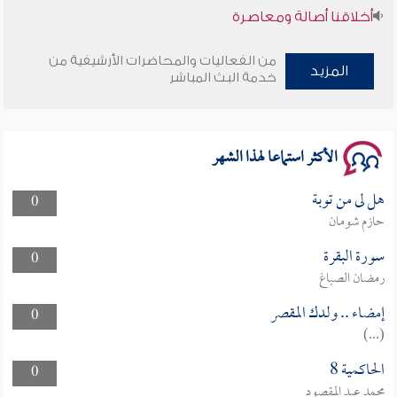
أخلاقنا أصالة ومعاصرة
وأمنهم من خوف 9
من الفعاليات والمحاضرات الأرشيفية من
المزيد
خدمة البث المباشر
سلسلة محاضرات نفحات رمضانية 1444هـ
الأكثر استماعا لهذا الشهر
هل لى من توبة
0
حازم شومان
سورة البقرة
0
رمضان الصباغ
إمضاء .. ولدك المقصر
0
(...)
الحاكمية 8
0
محمد عبد المقصود