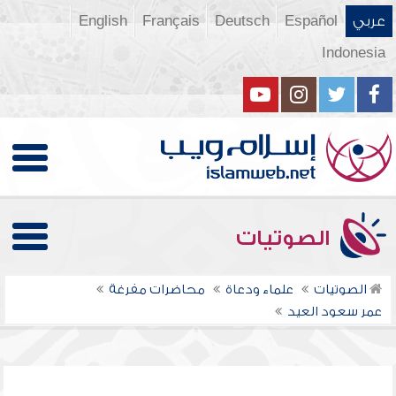
عربي
Español
Deutsch
Français
English
Indonesia
الصوتيات
الصوتيات
علماء ودعاة
محاضرات مفرغة
عمر سعود العيد