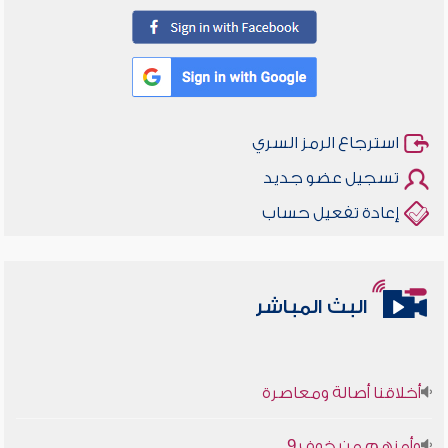
استرجاع الرمز السري
تسجيل عضو جديد
إعادة تفعيل حساب
البث المباشر
أخلاقنا أصالة ومعاصرة
وأمنهم من خوف 9