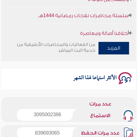
سلسلة محاضرات نفحات رمضانية 1444هـ
أخلاقنا أصالة ومعاصرة
من الفعاليات والمحاضرات الأرشيفية من
المزيد
وأمنهم من خوف 9
خدمة البث المباشر
سلسلة محاضرات نفحات رمضانية 1444هـ
الأكثر استماعا لهذا الشهر
عدد مرات
3095002386
الاستماع
عدد مرات الحفظ
839693065