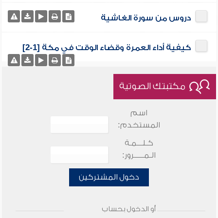
دروس من سورة الغاشية
كيفية أداء العمرة وقضاء الوقت في مكة [1-2]
مكتبتك الصوتية
اسم
المستخدم:
كـلـــمـة
الـمـــــرور:
دخول المشتركين
أو الدخول بحساب