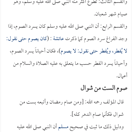
والقسم الثالث: تطوع أكثر منه النبي صلى الله عليه وسلم، وهو
صيام شهر شعبان.
والقسم الرابع: أن النبي صلى الله عليه وسلم كان يسرد الصوم، إذا
وجد الفراغ سرد الصوم كما ذكرت
عائشة
: (
كان يصوم حتى نقول:
لا يُفطر، ويُفطر حتى نقول: لا يصوم
)، فكان أحياناً يسرد الصوم،
وأحياناً يسرد الفطر حسب ما يتعلق به عليه الصلاة والسلام من
أعمال.
صوم الست من شوال
قال المؤلف رحمه الله: [ومن صام رمضان وأتبعه بست من
شوال فكأنما صام الدهر كله].
ودليل ذلك ما ثبت في صحيح
مسلم
أن النبي صلى الله عليه