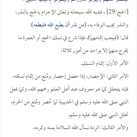
[الحج:29] ، فشبه الله سبحانه وتعالى الإحرام بالحج بالنذر،
والنذر يجب الوفاء به، (
من نذر أن يطيع الله فليطعه
).
قال: (فيجب إتمامهما)، فإذا شرع في نسك الحج أو العمرة ما
يخرج منهما إلا بواحد من أمور ثلاثة:
الأمر الأول: إتمام النسك.
الأمر الثاني: الإحصار، إذا حصل إحصار ومُنع من إتمام نسكه،
فإنه يتحلل كما هو معروف عند أهل العلم رحمهم الله، وكما فعل
النبي صلى الله عليه وسلم في الحديبية لما حُصر ومُنع من الحرم،
تحلل النبي صلى الله عليه وسلم.
والأمر الثالث: الرِدة نسأل الله السلامة بمنه وكرمه.