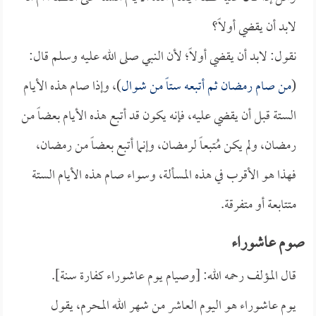
لابد أن يقضي أولاً؟
نقول: لابد أن يقضي أولاً؛ لأن النبي صلى الله عليه وسلم قال:
(
من صام رمضان ثم أتبعه ستاً من شوال
)، وإذا صام هذه الأيام
الستة قبل أن يقضي عليه، فإنه يكون قد أتبع هذه الأيام بعضاً من
رمضان، ولم يكن مُتبعاً لرمضان، وإنما أتبع بعضاً من رمضان،
فهذا هو الأقرب في هذه المسألة، وسواء صام هذه الأيام الستة
متتابعة أو متفرقة.
صوم عاشوراء
قال المؤلف رحمه الله: [وصيام يوم عاشوراء كفارة سنة].
يوم عاشوراء هو اليوم العاشر من شهر الله المحرم، يقول