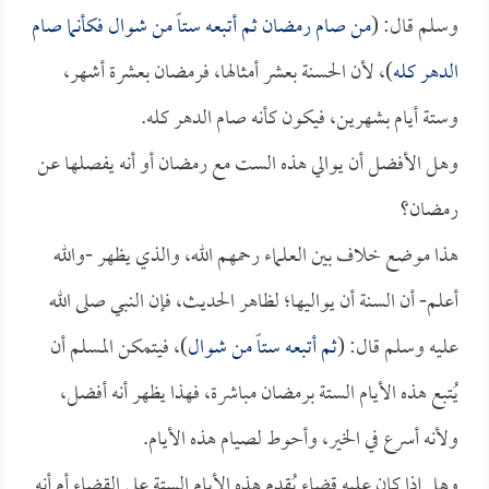
وسلم قال: (
من صام رمضان ثم أتبعه ستاً من شوال فكأنما صام
الدهر كله
)، لأن الحسنة بعشر أمثالها، فرمضان بعشرة أشهر،
وستة أيام بشهرين، فيكون كأنه صام الدهر كله.
وهل الأفضل أن يوالي هذه الست مع رمضان أو أنه يفصلها عن
رمضان؟
هذا موضع خلاف بين العلماء رحمهم الله، والذي يظهر -والله
أعلم- أن السنة أن يواليها؛ لظاهر الحديث، فإن النبي صلى الله
عليه وسلم قال: (
ثم أتبعه ستاً من شوال
)، فيتمكن المسلم أن
يُتبع هذه الأيام الستة برمضان مباشرة، فهذا يظهر أنه أفضل،
ولأنه أسرع في الخير، وأحوط لصيام هذه الأيام.
وهل إذا كان عليه قضاء يُقدم هذه الأيام الستة على القضاء أم أنه