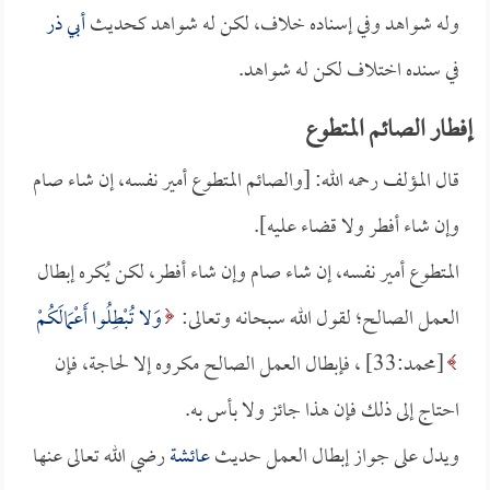
وله شواهد وفي إسناده خلاف، لكن له شواهد كحديث
أبي ذر
في سنده اختلاف لكن له شواهد.
إفطار الصائم المتطوع
قال المؤلف رحمه الله: [والصائم المتطوع أمير نفسه، إن شاء صام
وإن شاء أفطر ولا قضاء عليه].
المتطوع أمير نفسه، إن شاء صام وإن شاء أفطر، لكن يُكره إبطال
العمل الصالح؛ لقول الله سبحانه وتعالى:
وَلا تُبْطِلُوا أَعْمَالَكُمْ
[محمد:33] ، فإبطال العمل الصالح مكروه إلا لحاجة، فإن
احتاج إلى ذلك فإن هذا جائز ولا بأس به.
ويدل على جواز إبطال العمل حديث
عائشة
رضي الله تعالى عنها