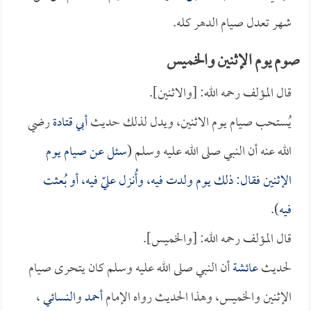
شهر تعدل صيام الدهر كله.
صوم يوم الإثنين والخميس
قال المؤلف رحمه الله: [والاثنين].
يُستحب صيام يوم الاثنين، ويدل لذلك حديث
أبي قتادة
رضي
الله عنه أن النبي صلى الله عليه وسلم (
سئل عن صيام يوم
الإثنين فقال: ذلك يوم ولدت فيه، وأُنزل عليّ فيه، أو بُعثت
فيه
).
قال المؤلف رحمه الله: [والخميس].
لحديث
عائشة
أن النبي صلى الله عليه وسلم كان يتحرى صيام
الإثنين والخميس، وهذا الحديث رواه الإمام
أحمد
و
النسائي
،