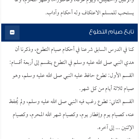
والإثنين والخميس، ويوم عرفة، وعاشوراء، وشهر المحرم، ومما
يستحب للمسلم الاعتكاف وله أحكام وآداب.
تابع صيام التطوع
كنا في الدرس السابق شرعنا في أحكام صيام التطوع، وذكرنا أن
هدي النبي صلى الله عليه وسلم في التطوع ينقسم إلى أربعة أقسام:
القسم الأول: تطوع حافظ عليه النبي صلى الله عليه وسلم، وهو
صيام ثلاثة أيام من كل شهر.
القسم الثاني: تطوع رغب فيه النبي صلى الله عليه وسلم، ولم يُحفظ
عنه، كصيام يوم وإفطار يوم، وكصيام شهر الله المحرم، وكصيام
الإثنين ... إلى آخره.