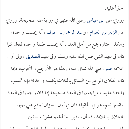
اجترأ عليه.
وروي عن
ابن عباس
رضي الله عنهما في رواية عنه صحيحة، وروي
عن
الزبير بن العوام
، و
عبد الرحمن بن عوف
، أنه يحسب واحدة،
وهكذا اختاره جمع من أهل العلم: أنه يحسب طلقة واحدة فقط، كما
كان في عهد النبي صلى الله عليه وسلم وفي عهد
الصديق
، وفي أول
خلافة
عمر
رضي الله تعالى عنه، وهذا هو الأرجح والأقرب، فإذا
كان الطلاق الواقع من السائل بالثلاث بكلمة واحدة؛ فإنه تحسب
واحدة عليه، ومراجعتها في العدة صحيحة إذا كان راجعها في العدة.
المقدم: نعم، هو في الحقيقة قال في أول السؤال: وقع علي يمين
بالطلاق بالثلاث، فسأل، وقيل له: أطعم عشرة مساكين.