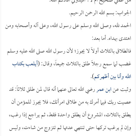
هل عملي صحيح أم لا؟ أفيدوني أفادكم الله.
الجواب: بسم الله الرحمن الرحيم.
الحمد لله، وصلى الله وسلم على رسول الله، وعلى آله وأصحابه ومن
اهتدى بهداه. أما بعد:
فالطلاق بالثلاث أولاً لا يجوز؛ لأن رسول الله صلى الله عليه وسلم
غضب لما سمع رجلاً طلق بالثلاث جميعاً، وقال: (
أيلعب بكتاب
الله وأنا بين أظهركم
).
وثبت عن
ابن عمر
رضي الله تعالى عنهما أنه قال لمن طلق ثلاثاً: قد
عصيت ربك فيما أمرك به من طلاق امرأتك، فلا يجوز للمؤمن أن
يطلق بالثلاث، المشروع أن يطلق واحدة فقط، ثم يراجع إذا رغب،
وإن لم يرغب تركها حتى تنتهي عدتها ثم تتزوج من شاءت، وليس