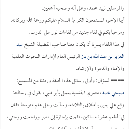
والمرسلين نبينا محمد، وعلى آله وصحبه أجمعين.
أيها الإخوة المستمعون الكرام! السلام عليكم ورحمة الله وبركاته،
ومرحباً بكم في لقاء جديد من لقاءات نور على الدرب.
في هذا اللقاء يسرنا أن يكون معنا صاحب الفضيلة الشيخ
عبد
العزيز بن عبد الله بن باز
الرئيس العام لإدارات البحوث العلمية
والإفتاء والدعوة والإرشاد.
====السؤال: وأولى رسائل هذه الحلقة وردتنا من المستمع:
صبحي محمد
، مصري الجنسية يعمل بأبو ظبي، يقول في رسالته:
وقع علي يمين بالطلاق بالثلاث، وسألت رجل علم متوسط فقال
لي: أطعم عشرة مساكين، فقمت بإجازة إلى مصر وراجعت زوجتي،