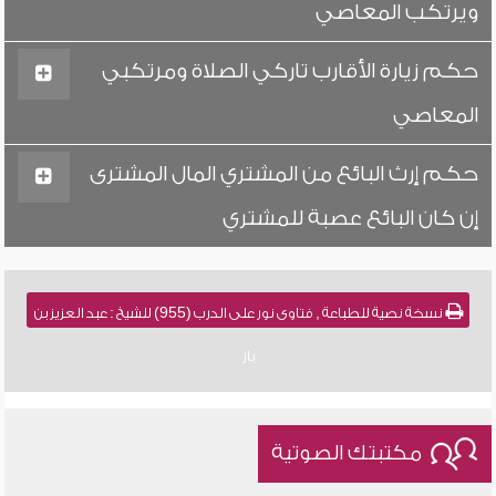
ويرتكب المعاصي
حكم زيارة الأقارب تاركي الصلاة ومرتكبي
المعاصي
حكم إرث البائع من المشتري المال المشترى
إن كان البائع عصبة للمشتري
نسخة نصية للطباعة , فتاوى نور على الدرب (955) للشيخ : عبد العزيز بن
باز
مكتبتك الصوتية