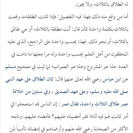
له الطلاق بالثلاث، ولا يجوز.
أما من وقع منه ذلك فهذا فيه التفصيل: فإذا كانت الطلقات وقعت
بالثلاث بكلمة واحدة كأن قال: أنت مطلقة بالثلاث، أو هي طالق
بالثلاث، أو نحو ذلك. فهذا يحسب واحدة على الراجح، الذي عليه
المحققون من أهل العلم يحسب واحدة وله مراجعتها ما دامت في
العدة. هذا هو المشروع وهذا هو الصواب؛ لما ثبت في صحيح
مسلم
عن
ابن عباس
رضي الله تعالى عنهما قال:
كان الطلاق على عهد النبي
صلى الله عليه وسلم، وعلى عهد
الصديق
، وفي سنتين من خلافة
عمر
طلاق الثلاث واحدة، فقال
عمر
: إن الناس قد استعجلوا في
أمر كانت لهم فيه أناة؛ فلو أمضيناه عليهم؟ فأمضاه عليهم، وتابعه
الأكثر من الصحابة رضي الله عنهم وأرضاهم في إمضائه تأديباً لمن