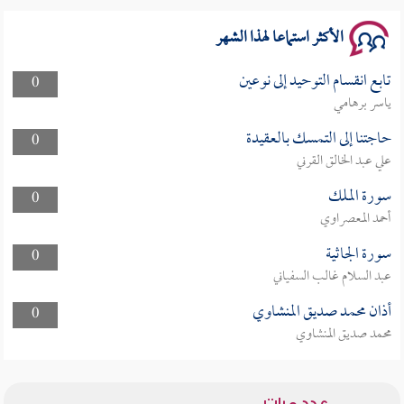
الأكثر استماعا لهذا الشهر
تابع انقسام التوحيد إلى نوعين
0
ياسر برهامي
حاجتنا إلى التمسك بالعقيدة
0
علي عبد الخالق القرني
سورة الملك
0
أحمد المعصراوي
سورة الجاثية
0
عبد السلام غالب السفياني
أذان محمد صديق المنشاوي
0
محمد صديق المنشاوي
عدد مرات