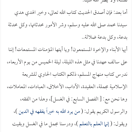
نفسه، ولا يضر الله شيئاً.
أما بعد: فإن أصدق الحديث كتاب الله تعالى، وخير الهدي هدي
سيدنا محمد صلى الله عليه وسلم، وشر الأمور محدثاتها، وكل محدثة
بدعة، وكل بدعة ضلالة..
أيها الأبناء والإخوة المستمعون! ويا أيتها المؤمنات المستمعات! إننا
على سالف عهدنا في مثل هذه الليلة، ليلة الخميس من يوم الأربعاء،
ندرس كتاب منهاج المسلم، ذلكم الكتاب الحاوي للشريعة
الإسلامية مجملة، العقيدة، الآداب، الأخلاق، العبادات، المعاملات،
وها نحن مع: [ الفصل السابع: في الغسل]، وهذا من الفقه،
والرسول الكريم يقول: (
من يرد الله به خيراً يفقهه في الدين
)،
ويقول: (
إنما العلم بالتعلم
)، ودرسنا مجمل ما في الغسل وبقيت