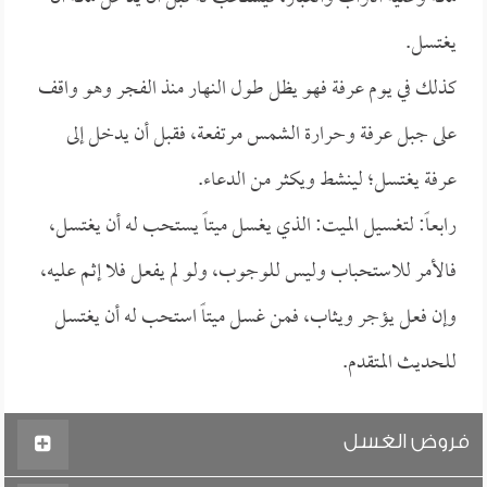
يغتسل.
كذلك في يوم عرفة فهو يظل طول النهار منذ الفجر وهو واقف
على جبل عرفة وحرارة الشمس مرتفعة، فقبل أن يدخل إلى
عرفة يغتسل؛ لينشط ويكثر من الدعاء.
رابعاً: لتغسيل الميت: الذي يغسل ميتاً يستحب له أن يغتسل،
فالأمر للاستحباب وليس للوجوب، ولو لم يفعل فلا إثم عليه،
وإن فعل يؤجر ويثاب، فمن غسل ميتاً استحب له أن يغتسل
للحديث المتقدم.
فروض الغسل