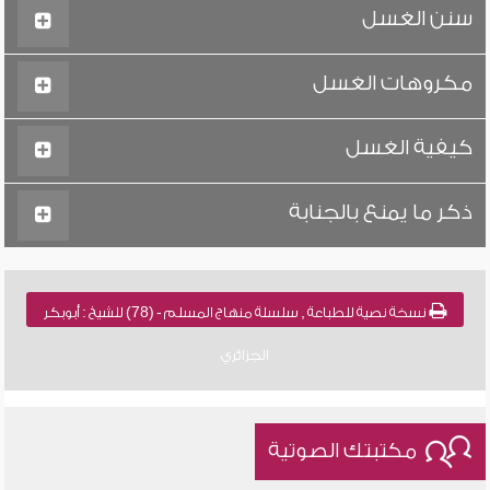
سنن الغسل
مكروهات الغسل
كيفية الغسل
ذكر ما يمنع بالجنابة
نسخة نصية للطباعة , سلسلة منهاج المسلم - (78) للشيخ : أبوبكر
الجزائري
مكتبتك الصوتية