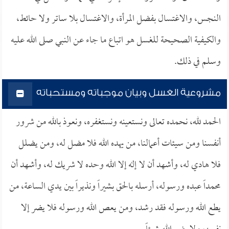
النجس، والاغتسال بفضل المرأة، والاغتسال بلا ساتر ولا حائط،
والكيفية الصحيحة للغسل هو اتباع ما جاء عن النبي صلى الله عليه
وسلم في ذلك.
مشروعية الغسل وبيان موجباته ومستحباته
الحمد لله، نحمده تعالى ونستعينه ونستغفره، ونعوذ بالله من شرور
أنفسنا ومن سيئات أعمالنا، من يهده الله فلا مضل له، ومن يضلل
فلا هادي له، وأشهد أن لا إله إلا الله وحده لا شريك له، وأشهد أن
محمداً عبده ورسوله، أرسله بالحق بشيراً ونذيراً بين يدي الساعة، من
يطع الله ورسوله فقد رشد، ومن يعص الله ورسوله فلا يضر إلا