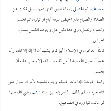
حيضتك، ثم اغتسلي
)، فالحائض الذي دمها يسيل تمكث عن
الصلاة والصيام قدر الحيض سبعة أيام أو ثمانية، ثم تغتسل
وتصوم وتصلي، وفي هذا دليل على وجوب الغسل بسبب
الحيض.
ثالثاً: الدخول في الإسلام: أيما كافر يشهد أن لا إله إلا الله، وأن
محمداً رسول الله صادقاً من قلبه ولسانه، إلا ويجب عليه أن
يغتسل.
رابعاً: الموت: فإذا مات المسلم وجب تغسيله لأمر الرسول صلى
الله عليه وسلم بذلك، إذ أمر بتغسيل ابنته
زينب
رضي الله عنها
لما ماتت كما ورد في الصحيح.