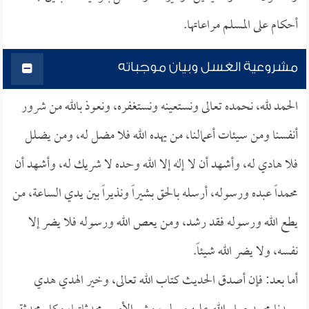
أحكام على المسلم مراعاتها.
مشروعية الغسل وبيان موجباته
الحمد لله، نحمده تعالى ونستعينه ونستغفره، ونعوذ بالله من شرور
أنفسنا ومن سيئات أعمالنا، من يهده الله فلا مضل له، ومن يضلل
فلا هادي له، وأشهد أن لا إله إلا الله وحده لا شريك له، وأشهد أن
محمداً عبده ورسوله، أرسله بالحق بشيراً ونذيراً بين يدي الساعة، من
يطع الله ورسوله فقد رشد، ومن يعص الله ورسوله فلا يضر إلا
نفسه، ولا يضر الله شيئاً.
أما بعد: فإن أصدق الحديث كتاب الله تعالى، وخير الهدي هدي