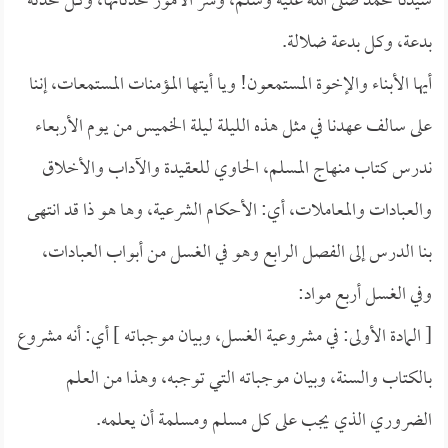
سيدنا محمد صلى الله عليه وسلم، وشر الأمور محدثاتها، وكل محدثة
بدعة، وكل بدعة ضلالة.
أيها الأبناء والإخوة المستمعون! ويا أيتها المؤمنات المستمعات، إننا
على سالف عهدنا في مثل هذه الليلة ليلة الخميس من يوم الأربعاء
ندرس كتاب منهاج المسلم، الحاوي للعقيدة والآداب والأخلاق
والعبادات والمعاملات، أي: الأحكام الشرعية، وها هو ذا قد انتهى
بنا الدرس إلى الفصل الرابع وهو في الغسل من أبواب العبادات،
وفي الغسل أربع مواد:
[ المادة الأولى: في مشروعية الغسل، وبيان موجباته ] أي: أنه مشروع
بالكتاب والسنة، وبيان موجباته التي توجبه، وهذا من العلم
الضروري الذي يجب على كل مسلم ومسلمة أن يعلمه.