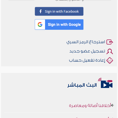
استرجاع الرمز السري
تسجيل عضو جديد
إعادة تفعيل حساب
البث المباشر
أخلاقنا أصالة ومعاصرة
وأمنهم من خوف 9