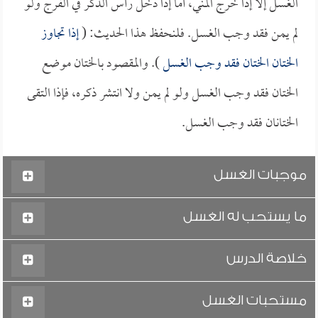
الغسل إلا إذا خرج المني، أما إذا دخل رأس الذكر في الفرج ولو
لم يمن فقد وجب الغسل. فلنحفظ هذا الحديث: (
إذا تجاوز
الختان الختان فقد وجب الغسل
). والمقصود بالختان موضع
الختان فقد وجب الغسل ولو لم يمن ولا انتشر ذكره، فإذا التقى
الختانان فقد وجب الغسل.
موجبات الغسل
ما يستحب له الغسل
خلاصة الدرس
مستحبات الغسل