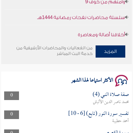
سلسلة محاضرات نفحات رمضانية 1444هـ
أخلاقنا أصالة ومعاصرة
وأمنهم من خوف 9
من الفعاليات والمحاضرات الأرشيفية من
المزيد
خدمة البث المباشر
سلسلة محاضرات نفحات رمضانية 1444هـ
الأكثر استماعا لهذا الشهر
صفة صلاة النبي (4)
0
محمد ناصر الدين الألباني
تفسير سورة النور (تابع) [6 - 10]
0
أحمد حطيبة
سورة القصص