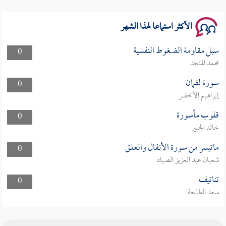
الأكثر استماعا لهذا الشهر
سبل مقاومة الضغوط النفسية
0
محمد المنجد
سورة لقمان
0
إبراهيم الأخضر
قلوب مأسورة
0
خالد الجبير
ماتيسر من سورة الأنفال والعلق
0
شعبان عبد العزيز الصياد
تناتيف
0
سعد الطلحة