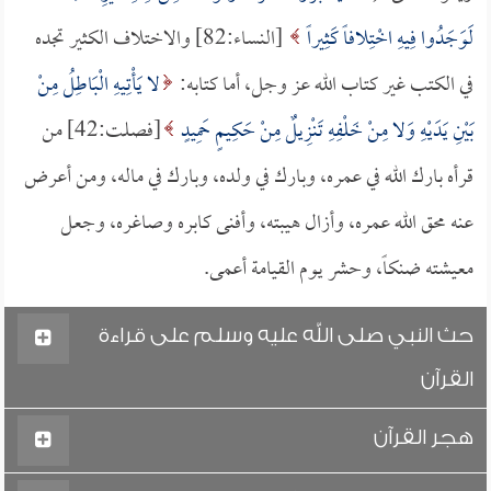
لَوَجَدُوا فِيهِ اخْتِلافاً كَثِيراً
[النساء:82] والاختلاف الكثير تجده
في الكتب غير كتاب الله عز وجل، أما كتابه:
لا يَأْتِيهِ الْبَاطِلُ مِنْ
بَيْنِ يَدَيْهِ وَلا مِنْ خَلْفِهِ تَنْزِيلٌ مِنْ حَكِيمٍ حَمِيدٍ
[فصلت:42] من
قرأه بارك الله في عمره، وبارك في ولده، وبارك في ماله، ومن أعرض
عنه محق الله عمره، وأزال هيبته، وأفنى كابره وصاغره، وجعل
معيشته ضنكاً، وحشر يوم القيامة أعمى.
حث النبي صلى الله عليه وسلم على قراءة
القرآن
هجر القرآن