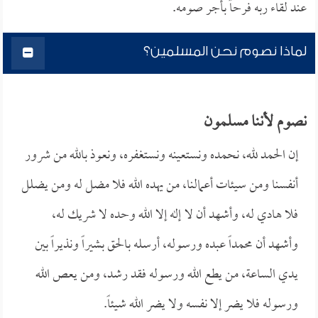
عند لقاء ربه فرحاً بأجر صومه.
لماذا نصوم نحن المسلمين؟
نصوم لأننا مسلمون
إن الحمد لله، نحمده ونستعينه ونستغفره، ونعوذ بالله من شرور
أنفسنا ومن سيئات أعمالنا، من يهده الله فلا مضل له ومن يضلل
فلا هادي له، وأشهد أن لا إله إلا الله وحده لا شريك له،
وأشهد أن محمداً عبده ورسوله، أرسله بالحق بشيراً ونذيراً بين
يدي الساعة، من يطع الله ورسوله فقد رشد، ومن يعص الله
ورسوله فلا يضر إلا نفسه ولا يضر الله شيئاً.