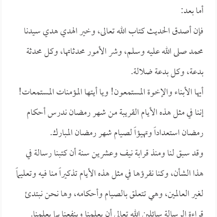
أما بعد:
فإن أصدق الحديث كتاب الله تعالى، وخير الهدي هدي سيدنا
محمد صلى الله عليه وسلم، وشر الأمور محدثاتها، وكل محدثة
بدعة، وكل بدعة ضلالة.
أيها الأبناء والإخوة المستمعون! ويا أيتها المؤمنات المستمعات!
إننا في مثل هذه الأيام القريبة من شهر رمضان ندرس أحكام
رمضان استعداداً وتهيؤاً لصيام شهر رمضان المبارك.
وقد سبق لنا ومنذ قرابة نيف وعشرين سنة أن كتبنا رسالة في
هذا الشأن، وكنا نقرؤها في مثل هذه الأيام تذكيراً منا فيه وتعليماً
لغير العالمين، وهي تتعلق بالصيام وأحكامه، وها نحن نبتدئ
قراءة الرسالة سائلين الله تعالى أن يعلمنا وينفعنا بما يعلمنا.