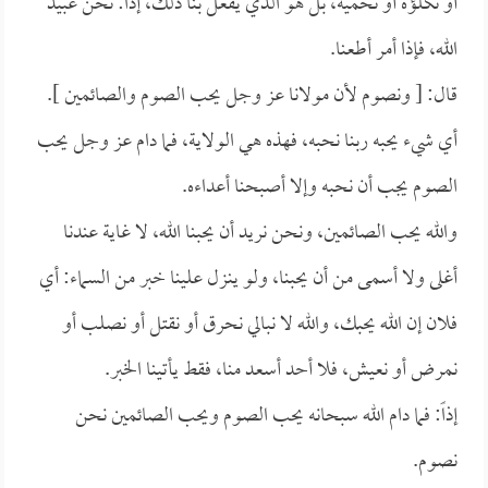
أو نكلؤه أو نحميه، بل هو الذي يفعل بنا ذلك، إذاً: نحن عبيد
الله، فإذا أمر أطعنا.
قال: [ ونصوم لأن مولانا عز وجل يحب الصوم والصائمين ].
أي شيء يحبه ربنا نحبه، فهذه هي الولاية، فما دام عز وجل يحب
الصوم يجب أن نحبه وإلا أصبحنا أعداءه.
والله يحب الصائمين، ونحن نريد أن يحبنا الله، لا غاية عندنا
أغلى ولا أسمى من أن يحبنا، ولو ينزل علينا خبر من السماء: أي
فلان إن الله يحبك، والله لا نبالي نحرق أو نقتل أو نصلب أو
نمرض أو نعيش، فلا أحد أسعد منا، فقط يأتينا الخبر.
إذاً: فما دام الله سبحانه يحب الصوم ويحب الصائمين نحن
نصوم.