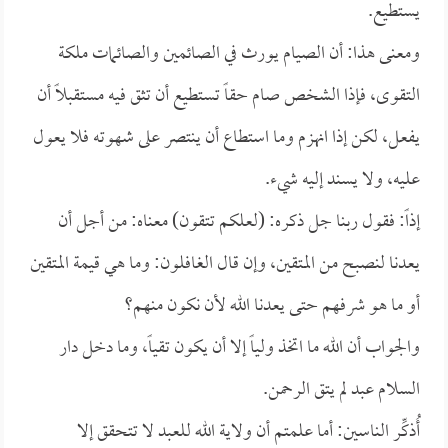
يستطيع.
ومعنى هذا: أن الصيام يورث في الصائمين والصائمات ملكة
التقوى، فإذا الشخص صام حقاً تستطيع أن تثق فيه مستقبلاً أن
يفعل، لكن إذا انهزم وما استطاع أن ينتصر على شهوته فلا يعول
عليه، ولا يسند إليه شيء.
إذاً: فقول ربنا جل ذكره: (لعلكم تتقون) معناه: من أجل أن
يعدنا لنصبح من المتقين، وإن قال الغافلون: وما هي قيمة المتقين
أو ما هو شرفهم حتى يعدنا الله لأن نكون منهم؟
والجواب أن الله ما اتخذ ولياً إلا أن يكون تقياً، وما دخل دار
السلام عبد لم يتق الرحمن.
أُذكِّر الناسين: أما علمتم أن ولاية الله للعبد لا تتحقق إلا