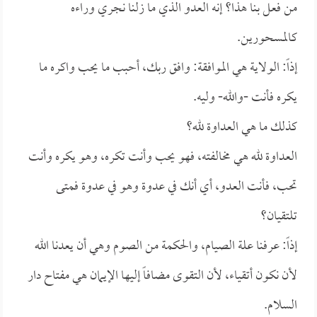
من فعل بنا هذا؟ إنه العدو الذي ما زلنا نجري وراءه
كالمسحورين.
إذاً: الولاية هي الموافقة: وافق ربك، أحبب ما يحب واكره ما
يكره فأنت -والله- وليه.
كذلك ما هي العداوة لله؟
العداوة لله هي مخالفته، فهو يحب وأنت تكره، وهو يكره وأنت
تحب، فأنت العدو، أي أنك في عدوة وهو في عدوة فمتى
تلتقيان؟
إذاً: عرفنا علة الصيام، والحكمة من الصوم وهي أن يعدنا الله
لأن نكون أتقياء، لأن التقوى مضافاً إليها الإيمان هي مفتاح دار
السلام.