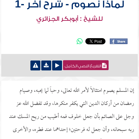
لماذا نصوم - شرح آخر -1
للشيخ : أبوبكر الجزائري
التفريغ النصي الكامل
إن المسلم يصوم امتثالاً لأمر الله تعالى، وحباً لما يحبه، وصيام
رمضان من أركان الدين التي يكفر منكرها، وقد تفضل الله عز
وجل على الصائم بأن جعل خلوف فمه أطيب من ريح المسك عند
ربه سبحانه، وأن جعل له فرحتين؛ إحداهما عند فطره، والأخرى