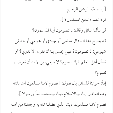
[ بسم الله الرحمن الرحيم
لماذا نصوم نحن المسلمين؟ ].
لو سألنا سائل وقال: لم تصومون أيها المسلمون؟
قد يطرح هذا السؤال صليبي أو يهودي أو مجوسي أو بلشفي
شيوعي: لم تصومون؟ فهل يحسن بنا أن نقول: لا ندري؟ أو
نسأل أهل العلم: لماذا نصوم؟ لا ينبغي، بل لا بد أن نعرف لم
نصوم؟
إذاً: جوابنا للسائل بأن نقول: [ نصوم لأننا مسلمون آمنا بالله
رب العالمين رباً، وبالإسلام ديناً، وبمحمد نبياً ورسولاً ].
نصوم لأننا مسلمون، ديننا الذي فضلنا الله به وجعلنا من أهله