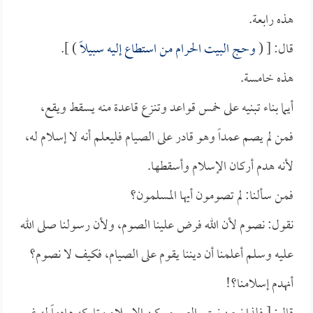
هذه رابعة.
قال: [ (
وحج البيت الحرام من استطاع إليه سبيلاً
) ].
هذه خامسة.
أيما بناء تبنيه على خمس قواعد وتنزع قاعدة منه يسقط ويقع،
فمن لم يصم عمداً وهو قادر على الصيام فليعلم أنه لا إسلام له،
لأنه هدم أركان الإسلام وأسقطها.
فمن سألنا: لم تصومون أيها المسلمون؟
نقول: نصوم لأن الله فرض علينا الصوم، ولأن رسولنا صلى الله
عليه وسلم أعلمنا أن ديننا يقوم على الصيام، فكيف لا نصوم؟
أنهدم إسلامنا؟!