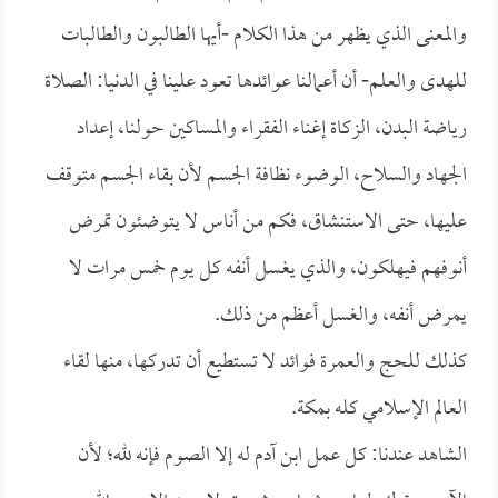
والمعنى الذي يظهر من هذا الكلام -أيها الطالبون والطالبات
للهدى والعلم- أن أعمالنا عوائدها تعود علينا في الدنيا: الصلاة
رياضة البدن، الزكاة إغناء الفقراء والمساكين حولنا، إعداد
الجهاد والسلاح، الوضوء نظافة الجسم لأن بقاء الجسم متوقف
عليها، حتى الاستنشاق، فكم من أناس لا يتوضئون تمرض
أنوفهم فيهلكون، والذي يغسل أنفه كل يوم خمس مرات لا
يمرض أنفه، والغسل أعظم من ذلك.
كذلك للحج والعمرة فوائد لا تستطيع أن تدركها، منها لقاء
العالم الإسلامي كله بمكة.
الشاهد عندنا: كل عمل ابن آدم له إلا الصوم فإنه لله؛ لأن