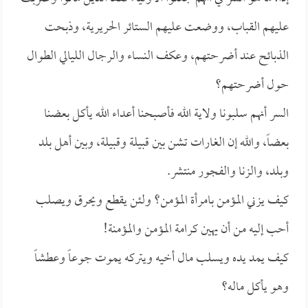
عليهم القباب، ووضعت عليهم الستائر الحريرية، وذبحت
الذبائح عند أضرحتهم، وعكف النساء والرجال الليالي الطوال
حول أضرحتهم؟
السر أنهم سلبونا ولاية الله فأصبحنا أعداء الله يأكل بعضنا
بعضاً، والله إن الغارات تشن بين قبيلة وقبيلة، وبين أهل بلد
وبلد، والزنا والفجور منتشر.
كيف يزني المؤمن بامرأة المؤمن؟ ولئن يقطع ويحرق ويصلب
أحب إليه من أن يهين كرامة المؤمن والمؤمنة!
كيف يمد يده ويسلب مال أخيه ويتركه يموت جوعاً وعطشاً
وهو يأكل ماله؟