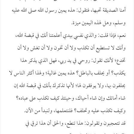
أمنا الصديقة تحبها، فتقول: هذه يمين رسول الله صلى الله عليه
وسلم، وهل لهذه اليمين ميزة.
نعم، فإذا قلت: والذي نفسي بيدي أعلمتنا أنك في قبضة الله،
وأنك لا تستطيع أن تكذب ولا أن تخون ولا أن تغش ولا أن
تخدع؛ لأنك تقول: روحي في يد ربي، فهل الذي يذكر هذا
يكذب؟ أو يحلف بالباطل؟ هذه يمين غالية؛ ولهذا أكثر الناس لا
يحلفون بها، ولا يوفقون لها؛ لأنها تذكرك بأنك في قبضة الله إن
شاء أماتك وإن شاء أحياك، وحينئذ كيف تكذب على عباده؟
وكيف تكذب عليه وتحلف؟ فلنتعلمها، ولنبدأ من الآن.
قد تتعجبون وتقولون: هذا تنطع، والحق أن هذا ترقٍ في