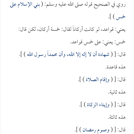
روي في الصحيح قوله صلى الله عليه وسلم: (
بني الإسلام على
خمس
) ].
يعني: قواعد، لو كانت أركاناً لقال: خمسة أركان، لكن قال:
خمس: يعني: على خمس قواعد.
قال: [ (
شهادة أن لا إله إلا الله، وأن محمداً رسول الله
) ].
هذه قاعدة.
قال: [ (
وإقام الصلاة
) ].
هذه ثانية.
قال: [ (
وإيتاء الزكاة
) ].
هذه ثالثة.
قال: [ (
وصوم رمضان
) ].