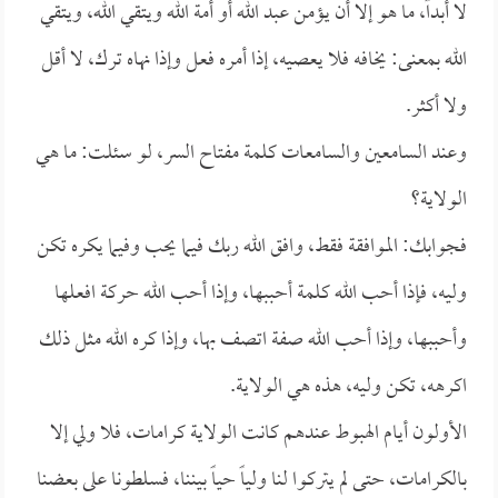
لا أبداً، ما هو إلا أن يؤمن عبد الله أو أمة الله ويتقي الله، ويتقي
الله بمعنى: يخافه فلا يعصيه، إذا أمره فعل وإذا نهاه ترك، لا أقل
ولا أكثر.
وعند السامعين والسامعات كلمة مفتاح السر، لو سئلت: ما هي
الولاية؟
فجوابك: الموافقة فقط، وافق الله ربك فيما يحب وفيما يكره تكن
وليه، فإذا أحب الله كلمة أحببها، وإذا أحب الله حركة افعلها
وأحببها، وإذا أحب الله صفة اتصف بها، وإذا كره الله مثل ذلك
اكرهه، تكن وليه، هذه هي الولاية.
الأولون أيام الهبوط عندهم كانت الولاية كرامات، فلا ولي إلا
بالكرامات، حتى لم يتركوا لنا ولياً حياً بيننا، فسلطونا على بعضنا