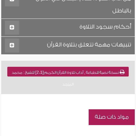
بالباطل
أحكام سجود التلاوة
تنبيهات مهمة تتعلق بتلاوة القرآن
نسخة نصية للطباعة , آداب تلاوة القرآن الكريم [1، 2] للشيخ : محمد
المنجد
مواد ذات صلة