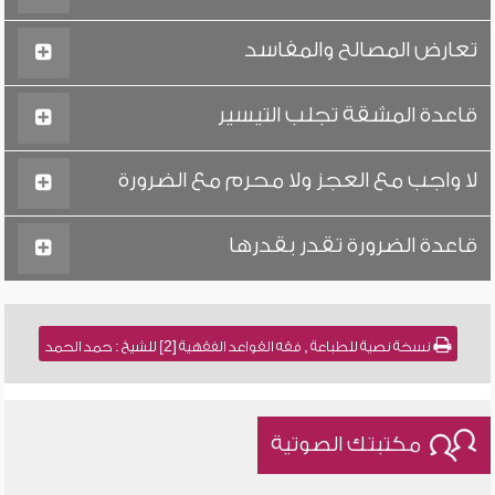
تعارض المصالح والمفاسد
قاعدة المشقة تجلب التيسير
لا واجب مع العجز ولا محرم مع الضرورة
قاعدة الضرورة تقدر بقدرها
نسخة نصية للطباعة , فقه القواعد الفقهية [2] للشيخ : حمد الحمد
مكتبتك الصوتية