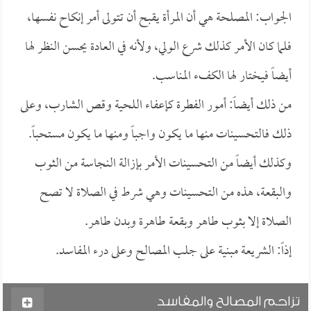
الجواب: المصلحة هي أن المرأة يقبح أن تتولى أمر إنكاح نفسها،
فلما كان الأمر كذلك شرع الولي، ولأنه في العادة يحسن النظر لها
أيضاً فيختار لها الكفء المناسب.
من ذلك أيضاً: أمور الفطرة كإعفاء اللحية وقص الشارب، وعلى
ذلك فالتحسينات منها ما يكون واجباً ومنها ما يكون مستحباً.
وكذلك أيضاً من التحسينات الأمر بإزالة النجاسة من الثوب
والبقعة، هذه من التحسينات وهي شرط في الصلاة لا تصح
الصلاة إلا بثوب طاهر وبقعة طاهرة وبدن طاهر.
إذاً: الشريعة مبنية على جلب المصالح وعلى درء المفاسد.
تزاحم المصالح والمفاسد