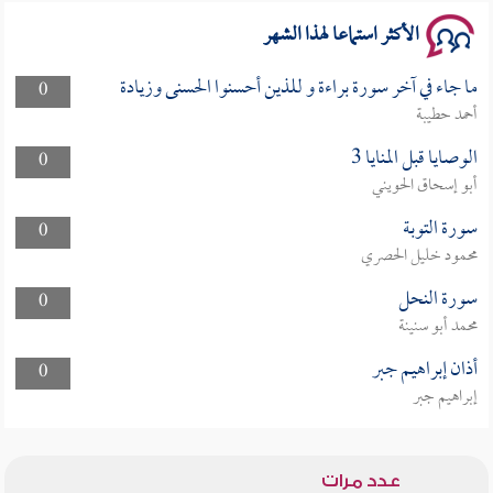
الأكثر استماعا لهذا الشهر
ما جاء في آخر سورة براءة و للذين أحسنوا الحسنى وزيادة
0
أحمد حطيبة
الوصايا قبل المنايا 3
0
أبو إسحاق الحويني
سورة التوبة
0
محمود خليل الحصري
سورة النحل
0
محمد أبو سنينة
أذان إبراهيم جبر
0
إبراهيم جبر
عدد مرات