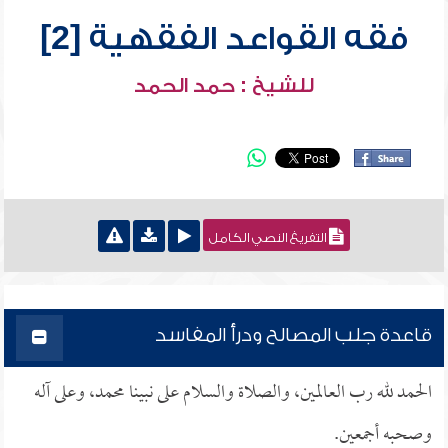
فقه القواعد الفقهية [2]
للشيخ : حمد الحمد
التفريغ النصي الكامل
قاعدة جلب المصالح ودرأ المفاسد
الحمد لله رب العالمين، والصلاة والسلام على نبينا محمد، وعلى آله
وصحبه أجمعين.