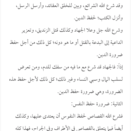
وقد شرع الله الشرائع، وبين للخلق العقائد، وأرسل الرسل،
وأنزل الكتب؛ لحفظ الدين.
وشرع الله جل وعلا الجهاد وكذلك قتل الزنديق، وتعزير
الداعية إلى البدعة بالقتل أو ما هو دونه؛ كل ذلك من أجل حفظ
ضرورة الدين.
إذاً: فالجهاد قد شرع مع ما فيه من سفك للدم، ومن تعرض
لسلب المال وسبي النساء وغير ذلك؛ كل ذلك لأجل حفظ هذه
الضرورة، وهي ضرورة حفظ الدين.
الثانية: ضرورة حفظ النفس:
فشرع الله القصاص لحفظ النفوس أن يعتدى عليها، وكذلك
أيضاً فيما يتعلق بالقصاص في الأطراف وفي الجراح، فهذا كله