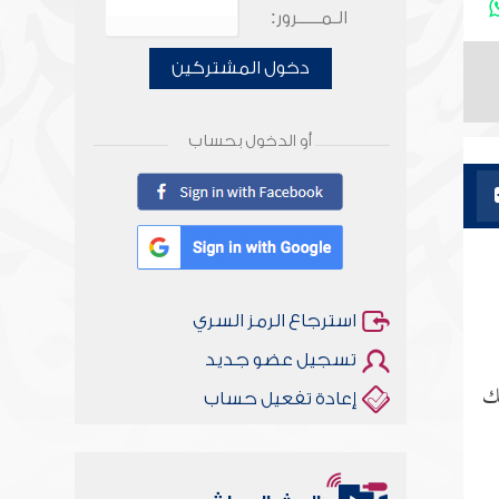
الـمـــــرور:
دخول المشتركين
أو الدخول بحساب
استرجاع الرمز السري
تسجيل عضو جديد
لك
إعادة تفعيل حساب