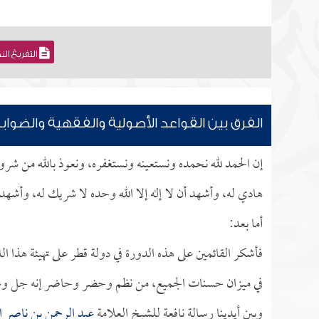
التفريغ ال
الفرق بين القواعد الأصولية والفقهية والضواب
إن الحمد لله نحمده ونستعينه ونستغفره، ونعوذ بالله من شرو
هادي له، وأشهد أن لا إله إلا الله وحده لا شريك له، وأشهد 
أما بعد:
فأشكر القائمين على هذه الدورة في دولة قطر على تهيئة هذا ال
في ميزان حسنات الجميع، من نظم وحضر وحاضر إنه جل وعل
وبين أيدينا رسالة نافعة للشيخ العلامة
عبد الرحمن بن ناصر 