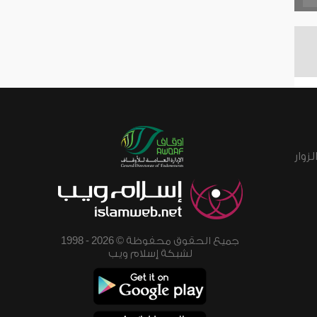
زوار
جميع الحقوق محفوظة © 2026 - 1998
لشبكة إسلام ويب