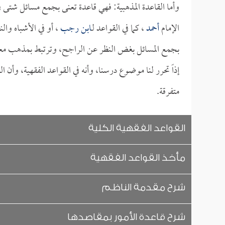
وأما القاعدة المذهبية: فهي قاعدة تعنى بجمع مسائل شتى 
الإمام
أحمد
، كما في القواعد لـ
ابن رجب
، أو في الأشباه والن
بجمع المسائل بغض النظر عن الراجح، وترتبط بمذهب معين
إذاً تحرر لنا موضوع درسنا، وأنه في القواعد الفقهية، وأن 
متفرقة.
القواعد الفقهية الكلية
مأخذ القواعد الفقهية
شرح مقدمة الناظم
شرح قاعدة الأمور بمقاصدها