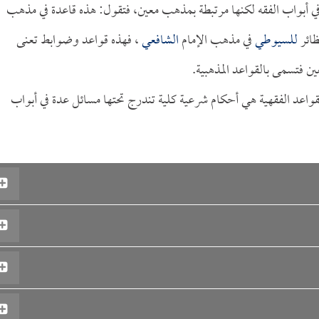
في أبواب الفقه لكنها مرتبطة بمذهب معين، فتقول: هذه قاعدة في مذهب
ظائر
للسيوطي
في مذهب الإمام
الشافعي
، فهذه قواعد وضوابط تعنى
 فتسمى بالقواعد المذهبية.
القواعد الفقهية هي أحكام شرعية كلية تندرج تحتها مسائل عدة في أبواب