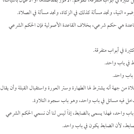
كثيرة في أبواب متفرقة، كقولهم: الأمور بمقاصدها أو الأعمال بالنيات،
ضوء النية، وتجد مسألة كذلك في الزكاة، وتجد مسألة في الصلاة.
القاعدة هي حكم شرعي، بخلاف القاعدة الأصولية فإن الحكم الشرعي
يرة في أبواب متفرقة.
ط في باب واحد.
باب واحد.
 من جهة أنه يشترط لها الطهارة وستر العورة واستقبال القبلة وأن يقال
تدخل فيه مسائل في باب واحد، وهو باب سجود التلاوة.
اب واحد، فهذا يسمى بالضابط، إذاً ليس لنا أن نسمي الحكم الشرعي
لضابط، لأن الضابط يكون في باب واحد.