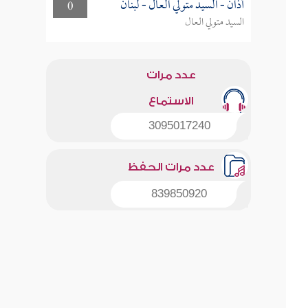
أذان - السيد متولي العال - لبنان
0
السيد متولي العال
عدد مرات
الاستماع
3095017240
عدد مرات الحفظ
839850920