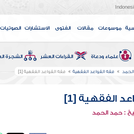
Indones
سية
موسوعات
مقالات
الفتوى
الاستشارات
الصوتيات
علماء ودعاة
القراءات العشر
الشجرة ال
الحمد
فقه القواعد الفقهية
فقه القواعد الفقهية [1]
د الفقهية [1]
خ : حمد الحمد