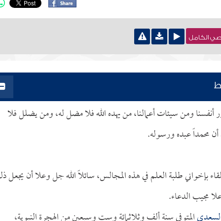
نصي الكامل
ط
ر أنفسنا ومن سيئات أعمالنا، من يهده الله فلا مضل له، ومن يضلل فلا
أن محمداً عبده ورسوله.
لقاء بإخواني طلبة العلم في هذه المجالس، سائلاً الله جل وعلا أن يجعل ذ
ا مجيب الدعاء.
السعدي
المتوفى سنة ألف وثلاثمائة وست وسبعين من الهجرة النبوية،