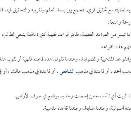
ربه لطلبته مع تحقيق قوي، فجمع بين بسط العلم وتقريبه والتحقيق فيه، فل
 رحمة واسعة.
ا ما تيسر من القواعد الفقهية، فذكر قواعد فقهية كثيرة نافعة ينبغي لطالب
فهم هذه القواعد.
والقواعد المذهبية والضوابط، وعندما نقول: هذه قاعدة فقهية أو نقول هذا
مذهب
أحمد
، أو قاعدة في مذهب
الشافعي
، أو قاعدة في مذهب
مالك
، أو ف
قاعدة البيت أي: أساسه من إسمنت وحديد يوضع في جوف الأرض.
دة أصولية، وعندنا ضابط، وعندنا قاعدة مذهبية.