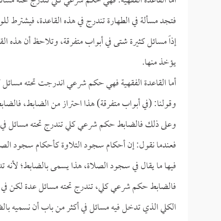
أما القاعدة الفقهية: فهي حكم شرعي كلي تندرج تحته مسائل 
فتجد مسألة في الطهارة تندرج في هذه القاعدة، فيشترط للو
إذاً مسائل كثيرة شتى في أبواب متفرقة، وتلاحظ أن هذه 
يؤخذ منها.
أما القاعدة الفقهية فهي حكم شرعي اندرجت تحته مسائل كث
وقولنا: (في أبواب متفرقة) هذا احتراز من الضابط، فالضاب
وعلى ذلك فالضابط حكم شرعي كلي تندرج تحته مسائل في 
فعندما نقول: إن أحكام سجود التلاوة كأحكام سجود الصلاة
فيها ما يقال في سجود الصلاة، هذا يسمى بالضابط؛ لأنه 
فالضابط حكم شرعي كلي، تندرج تحته مسائل عدة لكن في ب
الكلي الذي تدخل فيه مسائل في أكثر من باب أن نسميه با