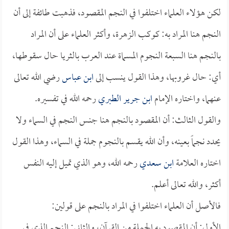
لكن هؤلاء العلماء اختلفوا في النجم المقصود، فذهبت طائفة إلى أن
النجم هنا المراد به: كوكب الزهرة، وأكثر العلماء على أن المراد
بالنجم هنا السبعة النجوم المسماة عند العرب بالثريا حال سقوطها،
أي: حال غروبها، وهذا القول ينسب إلى
ابن عباس
رضي الله تعالى
عنهما، واختاره الإمام
ابن جرير الطبري
رحمه الله في تفسيره.
والقول الثالث: أن المقصود بالنجم هنا جنس النجم في السماء ولا
يحدد نجماً بعينه، وأن الله يقسم بالنجوم جملة في السماء، وهذا القول
اختاره العلامة
ابن سعدي
رحمه الله، وهو الذي تميل إليه النفس
أكثر، والله تعالى أعلم.
فالأصل أن العلماء اختلفوا في المراد بالنجم على قولين:
الأول: أن المقصود به الجملة من القرآن، والثاني: النجم الذي في