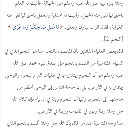
وعلا ينزه نبيه صلى لله عليه وسلم عن الجهالة، فأثبت له العلم
بالحق لما نفى عنه الجهل، وأثبت له الهداية والعمل بالحق لما نفى عنه
الغواية، فقال الرب تبارك وتعالى:
مَا ضَلَّ صَاحِبُكُمْ وَمَا غَوَى
[النجم:2] .
قال بعض العلماء القائلين بأن المقصود بالنجم هنا هو النجم الذي في
السماء: المناسبة من القسم بالنجم على صدق نبوة محمد صلى الله
عليه وسلم هو أن النجوم يهتدى بها في ظلمات البر والبحر، والوحي
يهتدى به في الأرض، بل إن حاجة الناس إلى الوحي أعظم من
حاجتهم إلى النجوم، وكما أن النجوم زينة في السماء فإن كلام الله
جل وعلا زينة ونور في القلوب وزينة في الأرض.
هذا وجه المناسبة عند من قال بأن الله جل وعلا أقسم بالنجم الذي