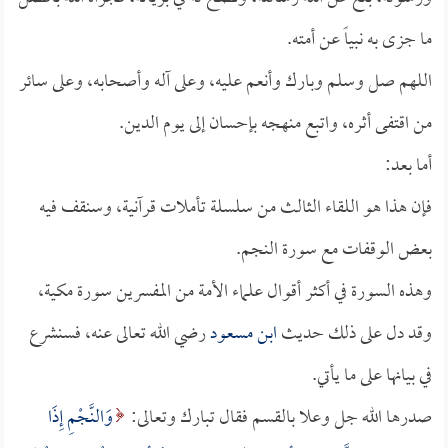
ما جزى به نبياً عن أمته.
اللهم صل وسلم وبارك وأنعم عليه، وعلى آله وأصحابه، وعلى سائر
من اقتفى أثره، واتبع منهجه بإحسان إلى يوم الدين.
أما بعد:
فإن هذا هو اللقاء الثالث من سلسلة تأملات قرآنية، وسنقف فيه
بعض الوقفات مع سورة النجم.
وهذه السورة في أكثر أقوال علماء الأمة من المفسرين سورة مكية،
وقد دل على ذلك حديث
ابن مسعود
رضي الله تعالى عنه، فسنشرع
في بيانها على ما يأتي.
صدرها الله جل وعلا بالقسم فقال تبارك وتعالى:
وَالنَّجْمِ إِذَا