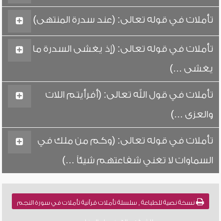
تأملات في قوله تعالى: (عند سدرة المنتهى)
تأملات في قوله تعالى: (إذ يغشى السدرة ما
يغشى ...)
تأملات في قول الله تعالى: (أفرأيتم اللات
والعزى ...)
تأملات في قوله تعالى: (وكم من ملك في
السماوات لا تغني شفاعتهم شيئاً ...)
نسخة نصية للطباعة , سلسلة تأملات قرآنية تأملات في سورة النجم