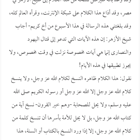
وقد وعد بأنه سيرسل نسخة من هذا الكلام إلى شيخ الأزهر في
مصر، وقد أذاع هذا الكلام على شبكة الإنترنت، وقرأه العالم كله،
وقد بلغتني هذه الرسالة في هذا الأسبوع من أخ كريم- أجاب
شيخ الأزهر: إن هذه الآيات التي تدعو إلى قتال اليهود
والنصارى إنما هي آيات مخصوصة نزلت في وقت مخصوص، ولا
يجوز تطبيقها في هذه الأيام!
نقول: هذا الكلام ظاهره النسخ لكلام الله عز وجل، ولا ينسخ
كلام الله عز وجل إلا الله عز وجل أو رسوله الكريم صلى الله
عليه وسلم، ولا يحل للصحابة -وهم خير القرون- نسخ آية من
كتاب الله عز وجل، بل لا يحل للأمة بأسرها أن تنسخ كلمة من
كلام الله عز وجل، إلا إذا ورد النسخ بالكتاب أو السنة، هذا