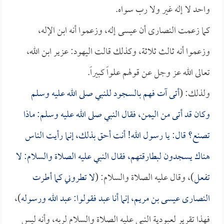
واحد لا إله غير ولا رب سواه.
كما زعمت النصارى أن عيسى إله، وزعموا أنه ابن الإله،
وزعموا أنه ثالث ثلاثة، وكذلك قالت اليهود: عزير ابن الله،
تعالى الله عز وجل عن قولهم علواً كبيراً.
ولذلك: (
أتى آت فهم بالسجود للنبي صلى الله عليه وسلم
وكان قد أتى من اليمن، فقال النبي صلى الله عليه وسلم: ماذا
تصنع؟ قال: يا رسول الله! أنت أحق بذلك، إنما رأيت الناس
هناك يسجدون لبطارقتهم، فقال النبي عليه الصلاة والسلام: لا
تفعل
)، وقال عليه الصلاة والسلام: (
لا تطروني كما أطرت
النصارى عيسى بن مريم، إنما أنا عبد فقولوا: عبد الله ورسوله
)،
فهذا تقرير لعبودية النبي عليه الصلاة والسلام لربه، وأنه ليس