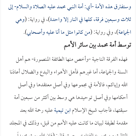
وستفترق هذه الأمة -أي: أمة النبي محمد عليه الصلاة والسلام- إلى
ثلاث وسبعين فرقة، كلها في النار إلا واحدة
)، في رواية: (
وهي
الجماعة
)، وفي رواية: (
من كانوا مثل ما أنا عليه وأصحابي
).
توسط أمة محمد بين سائر الأمم
فهذه الفرقة الناجية -وأخص منها الطائفة المنصورة- هم أهل
السنة والجماعة، أما غيرهم فأهل الأهواء والبدع والضلال أعاذنا
الله وإياكم، فالأمة في مجموعها وفي أصل معتقدها وفي أصل
أحكامها وفي أصل توحيدها هي وسط بين أكثر من سبعين أمة
سبقتها، فأجاب شيخ الإسلام
ابن تيمية
عليه رحمة الله بعد
مقدمة لطيفة لبيان ما كانت عليه الأمم من قبل، وذلك في المجلد