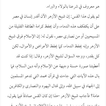
هو معروف في شرعنا بالولاء والبراء.
ثم يقول هذا القس: إن شيخ الأزهر الآن أقدر إنسان في مصر
على أن يكفكف هذه الدماء، وأن يحفظ كرامة الطائفة القليلة من
المسيحيين أو من نصارى مصر، نقول له: إن الإسلام فوق شيخ
الأزهر وإنه يحفظ الدماء، كما يحفظ الأعراض والأموال، لكن
كل بقدر، ووجه السؤال لشيخ الأزهر، وقال: إذا كنت قد
أعطيتنا صورة حسنة وجيهة عن الإسلام وأنه دين السلام، فما
بال هذه الآيات التي جاءت في قرآن محمد التي تدعو المسلمين
إلى الجهاد في سبيل الله، وإلى قتال اليهود والنصارى والكافرين
عامة؟ فأجاب شيخ الأزهر -هذا إن كان القس صادقاً فيما يقول،