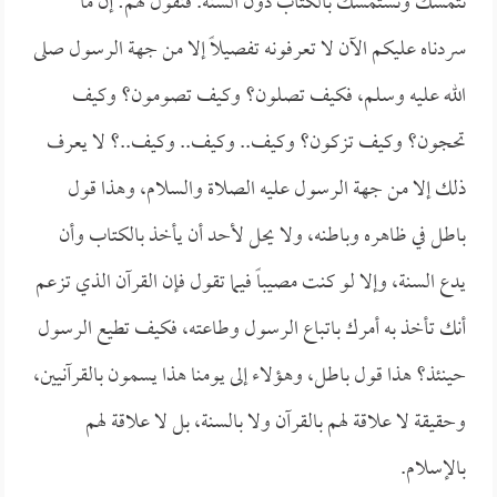
نتمسك ونستمسك بالكتاب دون السنة. فنقول لهم: إن ما
سردناه عليكم الآن لا تعرفونه تفصيلاً إلا من جهة الرسول صلى
الله عليه وسلم، فكيف تصلون؟ وكيف تصومون؟ وكيف
تحجون؟ وكيف تزكون؟ وكيف.. وكيف.. وكيف..؟ لا يعرف
ذلك إلا من جهة الرسول عليه الصلاة والسلام، وهذا قول
باطل في ظاهره وباطنه، ولا يحل لأحد أن يأخذ بالكتاب وأن
يدع السنة، وإلا لو كنت مصيباً فيما تقول فإن القرآن الذي تزعم
أنك تأخذ به أمرك باتباع الرسول وطاعته، فكيف تطيع الرسول
حينئذ؟ هذا قول باطل، وهؤلاء إلى يومنا هذا يسمون بالقرآنيين،
وحقيقة لا علاقة لهم بالقرآن ولا بالسنة، بل لا علاقة لهم
بالإسلام.