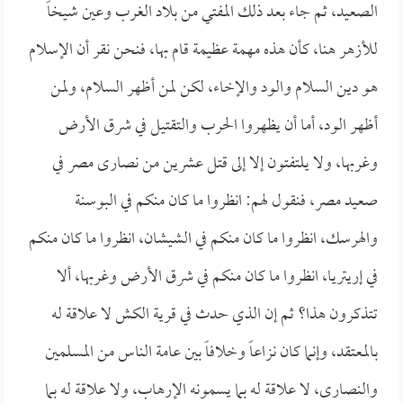
الصعيد، ثم جاء بعد ذلك المفتي من بلاد الغرب وعين شيخاً
للأزهر هنا، كأن هذه مهمة عظيمة قام بها، فنحن نقر أن الإسلام
هو دين السلام والود والإخاء، لكن لمن أظهر السلام، ولمن
أظهر الود، أما أن يظهروا الحرب والتقتيل في شرق الأرض
وغربها، ولا يلتفتون إلا إلى قتل عشرين من نصارى مصر في
صعيد مصر، فنقول لهم: انظروا ما كان منكم في البوسنة
والهرسك، انظروا ما كان منكم في الشيشان، انظروا ما كان منكم
في إريتريا، انظروا ما كان منكم في شرق الأرض وغربها، ألا
تتذكرون هذا؟ ثم إن الذي حدث في قرية الكش لا علاقة له
بالمعتقد، وإنما كان نزاعاً وخلافاً بين عامة الناس من المسلمين
والنصارى، لا علاقة له بما يسمونه الإرهاب، ولا علاقة له بما