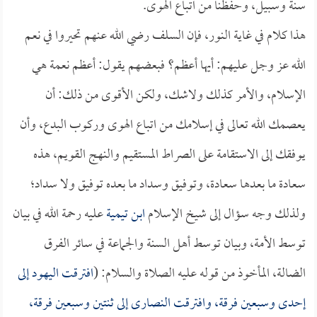
سنة وسبيل، وحفظنا من اتباع الهوى.
هذا كلام في غاية النور، فإن السلف رضي الله عنهم تحيروا في نعم
الله عز وجل عليهم: أيها أعظم؟ فبعضهم يقول: أعظم نعمة هي
الإسلام، والأمر كذلك ولاشك، ولكن الأقوى من ذلك: أن
يعصمك الله تعالى في إسلامك من اتباع الهوى وركوب البدع، وأن
يوفقك إلى الاستقامة على الصراط المستقيم والنهج القويم، هذه
سعادة ما بعدها سعادة، وتوفيق وسداد ما بعده توفيق ولا سداد؛
ولذلك وجه سؤال إلى شيخ الإسلام
ابن تيمية
عليه رحمة الله في بيان
توسط الأمة، وبيان توسط أهل السنة والجماعة في سائر الفرق
الضالة، المأخوذ من قوله عليه الصلاة والسلام: (
افترقت اليهود إلى
إحدى وسبعين فرقة، وافترقت النصارى إلى ثنتين وسبعين فرقة،