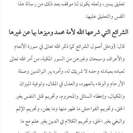
تعليق يسير، ولعله يكون لنا موقف بعد ذلك من رسالة هذا
القس والتعليق عليها.
الشرائع التي شرعها الله لأمة محمد وميزها بها عن غيرها
قال: (ومثل أصول الشرائع كما ذكر الله تعالى في سورة الأنعام
والأعراف وسبحان وغيرهن من السور المكية، من أمر الله تعالى
لعباده بعبادته وحده لا شريك له، وأمره ببر الوالدين وصلة
الأرحام والوفاء بالعهود، والعدل في المقال، وتوفية الميزان
والمكيال، وإعطاء السائل والمحروم، وتحريم قتل النفس بغير
الحق، وتحريم الفواحش ما ظهر منها وما بطن، وتحريم الإثم
والبغي بغير الحق، وتحريم الكلام في الدين بغير علم مع ما