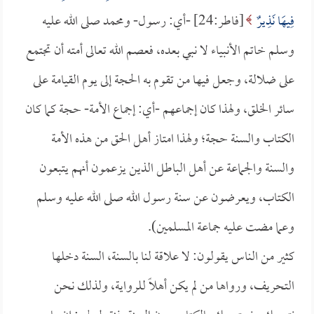
فِيهَا نَذِيرٌ
[فاطر:24] -أي: رسول- ومحمد صلى الله عليه
وسلم خاتم الأنبياء لا نبي بعده، فعصم الله تعالى أمته أن تجتمع
على ضلالة، وجعل فيها من تقوم به الحجة إلى يوم القيامة على
سائر الخلق، ولهذا كان إجماعهم -أي: إجماع الأمة- حجة كما كان
الكتاب والسنة حجة؛ ولهذا امتاز أهل الحق من هذه الأمة
والسنة والجماعة عن أهل الباطل الذين يزعمون أنهم يتبعون
الكتاب، ويعرضون عن سنة رسول الله صلى الله عليه وسلم
وعما مضت عليه جماعة المسلمين).
كثير من الناس يقولون: لا علاقة لنا بالسنة، السنة دخلها
التحريف، ورواها من لم يكن أهلاً للرواية، ولذلك نحن