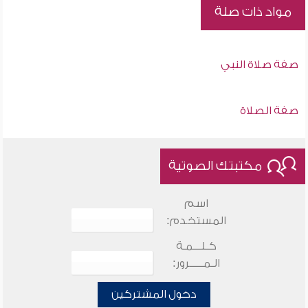
مواد ذات صلة
صفة صلاة النبي
صفة الصلاة
مكتبتك الصوتية
اسم
المستخدم:
كـلـــمـة
الـمـــــرور:
دخول المشتركين