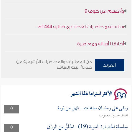
وأمنهم من خوف 9
سلسلة محاضرات نفحات رمضانية 1444هـ
أخلاقنا أصالة ومعاصرة
وأمنهم من خوف 9
من الفعاليات والمحاضرات الأرشيفية من
المزيد
خدمة البث المباشر
سلسلة محاضرات نفحات رمضانية 1444هـ
الأكثر استماعا لهذا الشهر
وبقى على رمضان ساعات .. فهل من توبة
0
محمد حسين يعقوب
سلسلة الحضارة النبوية (19) - الخَلقُ من الرزق
0