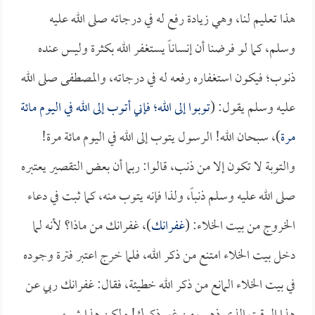
هذا تعليم لنا، وهي زيادة رفع له في درجاته صلى الله عليه
وسلم، كما لو فرضنا أن إنساناً يستغفر الله بكثرة وليس عنده
ذنوب؛ فيكون استغفاره رفعه له في درجاته، والمصطفى صلى الله
عليه وسلم يقول: (
توبوا إلى الله؛ فإني أتوب إلى الله في اليوم مائة
مرة
)، سبحان الله! الرسول يتوب إلى الله في اليوم مائة مرة!
والتوبة لا تكون إلا من ذنب، قالوا: ربما أن بعض التقصير يعتبره
صلى الله عليه وسلم ذنباً، ولذا فإنه يتوب منه، كما ثبت في دعاء
الخروج من بيت الخلاء: (
غفرانك
)، غفرانك من ماذا؟ لأنه لما
دخل بيت الخلاء امتنع من ذكر الله، فلما خرج اعتبر فترة وجوده
في بيت الخلاء المانع من ذكر الله خطيئة، فقال: غفرانك ربي عن