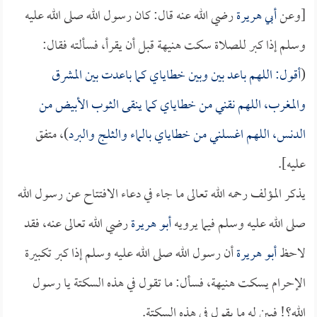
[وعن
أبي هريرة
رضي الله عنه قال: كان رسول الله صلى الله عليه
وسلم إذا كبر للصلاة سكت هنيهة قبل أن يقرأ، فسألته فقال:
(
أقول: اللهم باعد بين وبين خطاياي كما باعدت بين المشرق
والمغرب، اللهم نقني من خطاياي كما ينقى الثوب الأبيض من
الدنس، اللهم اغسلني من خطاياي بالماء والثلج والبرد
)، متفق
عليه].
يذكر المؤلف رحمه الله تعالى ما جاء في دعاء الافتتاح عن رسول الله
صلى الله عليه وسلم فيما يرويه
أبو هريرة
رضي الله تعالى عنه، فقد
لاحظ
أبو هريرة
أن رسول الله صلى الله عليه وسلم إذا كبر تكبيرة
الإحرام يسكت هنيهة، فسأل: ما تقول في هذه السكتة يا رسول
الله؟! فبين له ما يقول في هذه السكتة.