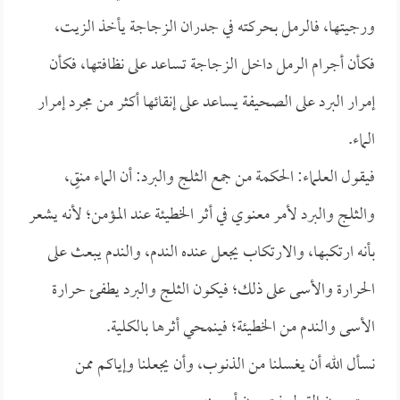
ورجيتها، فالرمل بحركته في جدران الزجاجة يأخذ الزيت،
فكأن أجرام الرمل داخل الزجاجة تساعد على نظافتها، فكأن
إمرار البرد على الصحيفة يساعد على إنقائها أكثر من مجرد إمرار
الماء.
فيقول العلماء: الحكمة من جمع الثلج والبرد: أن الماء منقٍ،
والثلج والبرد لأمر معنوي في أثر الخطيئة عند المؤمن؛ لأنه يشعر
بأنه ارتكبها، والارتكاب يجعل عنده الندم، والندم يبعث على
الحرارة والأسى على ذلك؛ فيكون الثلج والبرد يطفئ حرارة
الأسى والندم من الخطيئة؛ فينمحي أثرها بالكلية.
نسأل الله أن يغسلنا من الذنوب، وأن يجعلنا وإياكم ممن