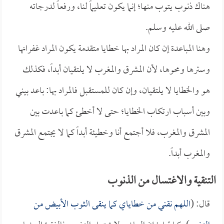
هناك ذنوب يتوب منها؛ إنما يكون تعليماً لنا، ورفعاً لدرجاته
صلى الله عليه وسلم.
وهنا المباعدة إن كان المراد بها خطايا متقدمة يكون المراد غفرانها
وسترها ومحوها، لأن المشرق والمغرب لا يلتقيان أبداً، فكذلك
هو والخطايا لا يلتقيان، وإن كان للمستقبل فالمراد بها: باعد بيني
وبين أسباب ارتكاب الخطايا؛ حتى لا أخطئ كما باعدت بين
المشرق والمغرب، فلا أجتمع أنا وخطيئة أبداً كما لا يجتمع المشرق
والمغرب أبداً.
التنقية والاغتسال من الذنوب
قال: (
اللهم نقني من خطاياي كما ينقى الثوب الأبيض من