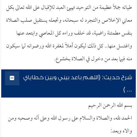
طياته جملاً عظيمة من التوحيد تهيئ العبد للإقبال على الله تعالى بكل
معاني الإخلاص والتجرد له سبحانه، وتجعله يستقبل صلب الصلاة
بنفس مطمئنة راضية، قد خلف وراءه كل المعاصي وابتعد عنها
واغتسل منها.. كل ذلك ليكون أهلاً لمغفرة الله ورضوانه لما سيكون
منه فيما بعد من دخول في الصلاة بخشوع.
شرح حديث: (اللهم باعد بيني وبين خطاياي
... )
بسم الله الرحمن الرحيم
الحمد لله، والصلاة والسلام على رسول الله وعلى آله وصحبه ومن
والاه وبعد: