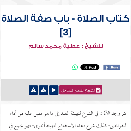
كتاب الصلاة - باب صفة الصلاة
[3]
للشيخ : عطية محمد سالم
التفريغ النصي الكامل
كما وجد الأذان في الشرع لتهيئة العبد إلى ما هو مقبل عليه من أداء
للفرائض؛ كذلك شرع دعاء الاستفتاح لتهيئة أخرى؛ فهو يجمع في