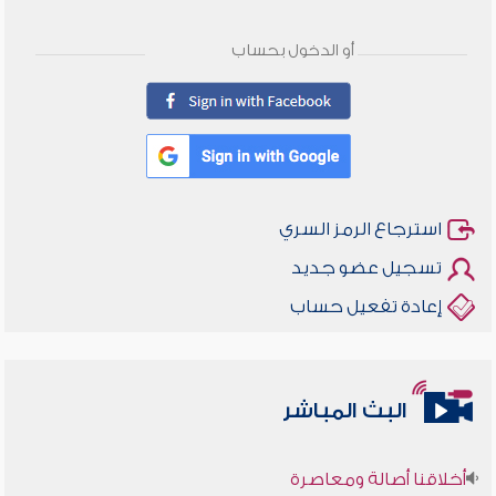
أو الدخول بحساب
استرجاع الرمز السري
تسجيل عضو جديد
إعادة تفعيل حساب
البث المباشر
أخلاقنا أصالة ومعاصرة