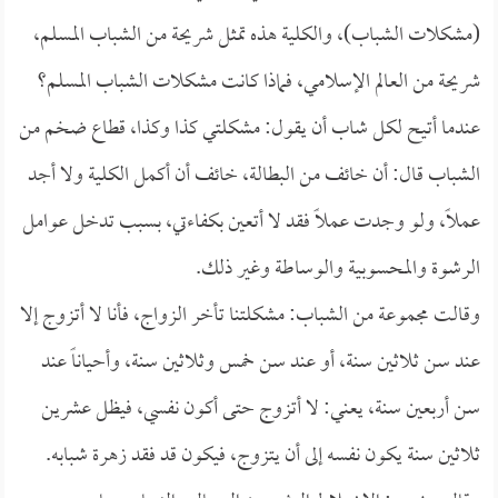
(مشكلات الشباب)، والكلية هذه تمثل شريحة من الشباب المسلم،
شريحة من العالم الإسلامي، فماذا كانت مشكلات الشباب المسلم؟
عندما أتيح لكل شاب أن يقول: مشكلتي كذا وكذا، قطاع ضخم من
الشباب قال: أن خائف من البطالة، خائف أن أكمل الكلية ولا أجد
عملاً، ولو وجدت عملاً فقد لا أتعين بكفاءتي، بسبب تدخل عوامل
الرشوة والمحسوبية والوساطة وغير ذلك.
وقالت مجموعة من الشباب: مشكلتنا تأخر الزواج، فأنا لا أتزوج إلا
عند سن ثلاثين سنة، أو عند سن خمس وثلاثين سنة، وأحياناً عند
سن أربعين سنة، يعني: لا أتزوج حتى أكون نفسي، فيظل عشرين
ثلاثين سنة يكون نفسه إلى أن يتزوج، فيكون قد فقد زهرة شبابه.