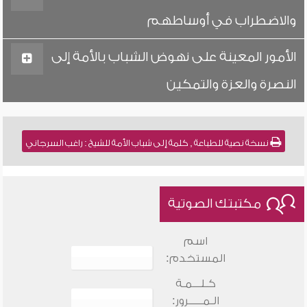
والاضطراب في أوساطهم
الأمور المعينة على نهوض الشباب بالأمة إلى
النصرة والعزة والتمكين
نسخة نصية للطباعة , كلمة إلى شباب الأمة للشيخ : راغب السرجاني
مكتبتك الصوتية
اسم
المستخدم:
كـلـــمـة
الـمـــــرور: