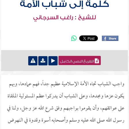
كلمة إلى شباب الأمة
للشيخ : راغب السرجاني
التفريغ النصي الكامل
واجب الشباب تجاه الأمة الإسلامية عظيم جداً، فهم عمادها، وبهم
يكون عزها ومجدها، وعلى الشباب أن يدركوا عظم المسئولية الملقاة
على عواتقهم، وأن يقوموا بواجبهم وفق شرع الله عز وجل، ولنا في
رسول الله صلى الله عليه وسلم وأصحابه أسوة وقدوة في النهوض