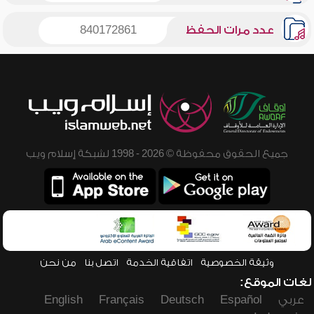
عدد مرات الحفظ
840172861
جميع الحقوق محفوظة © 2026 - 1998 لشبكة إسلام ويب
وثيقة الخصوصية
اتفاقية الخدمة
اتصل بنا
من نحن
لغات الموقع:
عربي
Español
Deutsch
Français
English