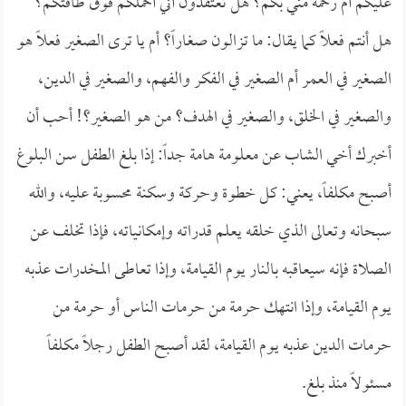
عليكم أم رحمة مني بكم؟ هل تعتقدون أني أحملكم فوق طاقتكم؟
هل أنتم فعلاً كما يقال: ما تزالون صغاراً؟ أم يا ترى الصغير فعلاً هو
الصغير في العمر أم الصغير في الفكر والفهم، والصغير في الدين،
والصغير في الخلق، والصغير في الهدف؟ من هو الصغير؟! أحب أن
أخبرك أخي الشاب عن معلومة هامة جداً: إذا بلغ الطفل سن البلوغ
أصبح مكلفاً، يعني: كل خطوة وحركة وسكنة محسوبة عليه، والله
سبحانه وتعالى الذي خلقه يعلم قدراته وإمكانياته، فإذا تخلف عن
الصلاة فإنه سيعاقبه بالنار يوم القيامة، وإذا تعاطى المخدرات عذبه
يوم القيامة، وإذا انتهك حرمة من حرمات الناس أو حرمة من
حرمات الدين عذبه يوم القيامة، لقد أصبح الطفل رجلاً مكلفاً
مسئولاً منذ بلغ.