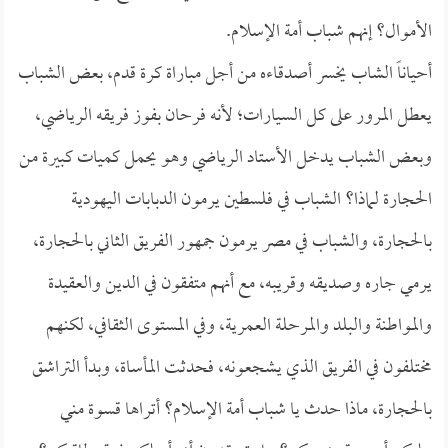
الأموال؟ إنهم شباب أمة الإسلام.
أحياناً الشاب يخسر أصدقاءه من أجل مباراة كرة قدم، بعض الشباب
يعطل المرور على كل السيارات؛ لأنه فرحان بفوز فريقه الرياضي،
وبعض الشباب يدخل الأستاد الرياضي وهو يحمل كميات كبيرة من
الحجارة لماذا؟ الشباب في فلسطين يرمون الدبابات اليهودية
بالحجارة، والشباب في مصر يرمون جمهور الفريق الثاني بالحجارة،
يرمي جاره وصديقه وقريبه، مع أنهم متفقون في الدين والعقيدة
والمواطنة والبلد والمرحلة العمرية، وفي المستوى الثقافي، لكنهم
مختلفون في الفريق الذي يشجعونه، فحدثت المأساة، وبدأ التراشق
بالحجارة، ماذا حدث يا شباب أمة الإسلام؟ أتراها قسوة مني