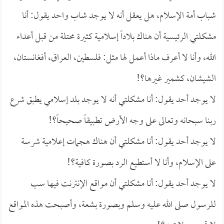
شباب أمة الإسلام، هل يعقل أنه لا يوجد شاب واحد يقول: أنا
مشكلتي الرئيسية أن هناك بلاداً إسلامية كثيرة محتلة من قبل أعداء
الله، وأنا لا أعرف ماذا أعمل لها مثل: فلسطين، العراق، أفغانستان،
الشيشان، كشمير غيرها؟!
لا يوجد أحد يقول: أنا مشكلتي أنه لا يوجد بلد إسلامي يطبق شرع
ربنا سبحانه وتعالى على وجه الأرض تطبيقاً صحيحاً؟!
لا يوجد أحد يقول: أنا مشكلتي أن هناك هجمات إعلامية شرسة
على الإسلام، وأنا لا أستطيع الرد بصورة كافية؟!
لا يوجد أحد يقول: أنا مشكلتي أن مواقع الإنترنت فيها سب
للرسول صلى الله عليه وسلم وبصورة بشعة، وأصبحت هذه المواقع