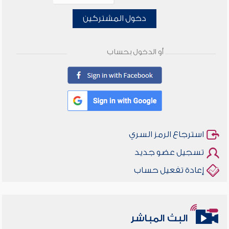
دخول المشتركين
أو الدخول بحساب
استرجاع الرمز السري
تسجيل عضو جديد
إعادة تفعيل حساب
البث المباشر