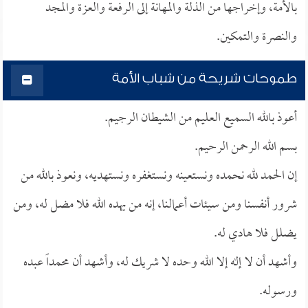
بالأمة، وإخراجها من الذلة والمهانة إلى الرفعة والعزة والمجد
والنصرة والتمكين.
طموحات شريحة من شباب الأمة
أعوذ بالله السميع العليم من الشيطان الرجيم.
بسم الله الرحمن الرحيم.
إن الحمد لله نحمده ونستعينه ونستغفره ونستهديه، ونعوذ بالله من
شرور أنفسنا ومن سيئات أعمالنا، إنه من يهده الله فلا مضل له، ومن
يضلل فلا هادي له.
وأشهد أن لا إله إلا الله وحده لا شريك له، وأشهد أن محمداً عبده
ورسوله.