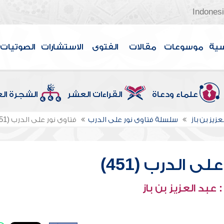
Indones
سية
موسوعات
مقالات
الفتوى
الاستشارات
الصوتيات
علماء ودعاة
القراءات العشر
الشجرة ال
عزيز بن باز
سلسلة فتاوى نور على الدرب
فتاوى نور على الدرب (451)
ى الدرب (451)
عبد العزيز بن باز