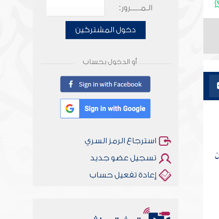
الـمـــــرور:
دخول المشتركين
أو الدخول بحساب
استرجاع الرمز السري
ن
تسجيل عضو جديد
إعادة تفعيل حساب