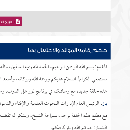
التفريغ ال
حكم إقامة الموالد والاحتفال بها
المقدم: بسم الله الرحمن الرحيم، الحمد لله رب العالمين، وا
مستمعي الكرام! السلام عليكم ورحمة الله وبركاته، وأسعد ال
هذه حلقة جديدة مع رسائلكم في برنامج نور على الدرب، رس
باز
، الرئيس العام لإدارات البحوث العلمية والإفتاء والدعوة
مع مطلع هذه الحلقة نرحب بسماحة الشيخ، ونشكر له تفضله بإ
الشيخ: حياكم الله وبارك فيكم.