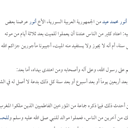
أنور محمد عيد
من الجمهورية العربية السورية، الأخ
أنور
عرضنا بعض
 اعتاد كثير من الناس عندنا أن يعملوا للميت بعد ثلاثة أيام من موته
 سنة، أم أنه لا يجوز ولا يستفيد منه الميت، أجيبونا مأجورين جزاكم الله
م على رسول الله، وعلى آله وأصحابه ومن اهتدى بهداه، أما بعد:
أو بعد أربعين يوماً أو بعد أسبوع أو بعد سنة كل ذلك بدعة لا أصل له في ال
من أحدث ذلك فيما ذكره جماعة من المؤرخين الفاطميين الذين ملكوا المغرب
ك من آخرين من الناس، فعملوا موالد للنبي صلى الله عليه وسلم و
للحس