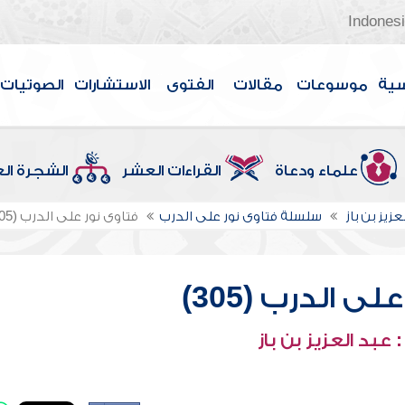
Indones
سية
موسوعات
مقالات
الفتوى
الاستشارات
الصوتيات
علماء ودعاة
القراءات العشر
الشجرة ال
عزيز بن باز
سلسلة فتاوى نور على الدرب
فتاوى نور على الدرب (305)
ى الدرب (305)
عبد العزيز بن باز