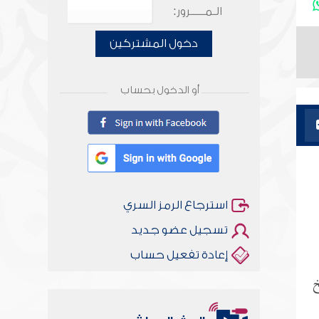
الـمـــــرور:
دخول المشتركين
أو الدخول بحساب
استرجاع الرمز السري
تسجيل عضو جديد
إعادة تفعيل حساب
خ