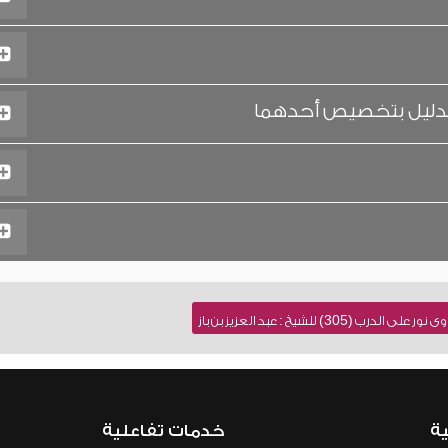
الدليل بتخصيص أحدهما
305) للشيخ : عبد العزيز بن باز
ية
خدمات تفاعلية