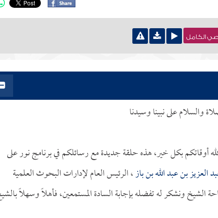
نصي الكامل
لاة والسلام على نبينا وسيدنا
لله أوقاتكم بكل خير، هذه حلقة جديدة مع رسائلكم في برنامج نور على
د العزيز بن عبد الله بن باز
، الرئيس العام لإدارات البحوث العلمية
ة الشيخ ونشكر له تفضله بإجابة السادة المستمعين، فأهلاً وسهلاً بالشي