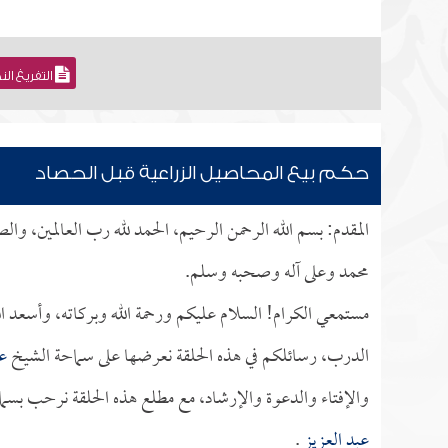
التفريغ ال
حكم بيع المحاصيل الزراعية قبل الحصاد
المقدم: بسم الله الرحمن الرحيم، الحمد لله رب العالمين، والص
محمد وعلى آله وصحبه وسلم.
مستمعي الكرام! السلام عليكم ورحمة الله وبركاته، وأسعد ا
الدرب، رسائلكم في هذه الحلقة نعرضها على سماحة الشيخ
عب
والإفتاء والدعوة والإرشاد، مع مطلع هذه الحلقة نرحب بسماح
عبد العزيز
.