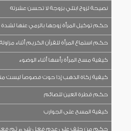
نصيحة لزوج ابتلي بزوجة لا تحسن عشرته
حكم توكيل المرأة زوجها بالرمي عنها لشدة ا
حكم استماع المرأة للقرآن الكريم أثناء مزاولة
كيفية مسح المرأة رأسها أثناء الوضوء
كيفية زكاة الذهب إذا حوت فصوصاً ليست من
حكم قطرة العين للصائم
كيفية المسح على الجوارب
حكم من حلف على عدم فعل شيء ثم فعل