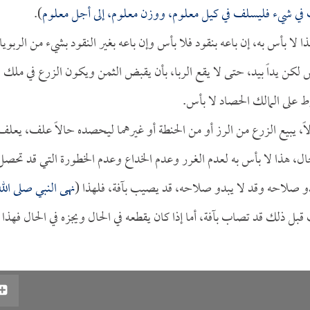
في شيء فليسلف في كيل معلوم، ووزن معلوم، إلى أجل معلوم
).
ذا لا بأس به، إن باعه بنقود فلا بأس وإن باعه بغير النقود بشيء من الربوي
س لكن يداً بيد، حتى لا يقع الربا، بأن يقبض الثمن ويكون الزرع في ملك
 على المالك الحصاد لا بأس.
ً، يبيع الزرع من الرز أو من الحنطة أو غيرهما ليحصده حالاً علف، يعلف
لحال، هذا لا بأس به لعدم الغرر وعدم الخداع وعدم الخطورة التي قد تحصل
و صلاحه وقد لا يبدو صلاحه، قد يصيب بآفة، فلهذا (
نهى النبي صلى الله
ت قبل ذلك قد تصاب بآفة، أما إذا كان يقطعه في الحال ويجزه في الحال فهذا 