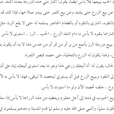
لحب يبيعها فلا بأس أيضاً، يقول: اشتر مني هذه المزرعة بعدما اشتد حب
 عن بيع الزرع حتى يشتد وعن بيع الثمر حتى يبدو صلاحها، فإذا كان قد
نقود، اشترى بالنقود أو بالطعام الحاضر يسلمه له حتى لا يقع الربا، مثل
شتراها بنقود لا بأس ما دام اشتد الزرع .. الحب .. الرز .. استوى لا بأس
ن يبيع مزرعة الرز بآصع من بر أو من تمر أو من عدس هذا لا بد أن يكون يدا
ن، وهذا يكون له الزرع بالتخلية، متى حصد قبض الثمرة.
الحال، يقول له: أنا أبيعك زرعي هذا وهو ما بعد استوى أبيعك إياه على أن
إلى النقود ويبيع الزرع قبل أن يستوي ليحصد لا ليبقى، فهذا لا بأس به لأن
روع .. علف تحصد الآن ولو ما استوت لا بأس.
بيع الحبوب في ذمته إلى أجل معلوم ويعطيه من هذه الزراعة لا بأس إذا سل
 يكون سلماً، والنبي صلى الله عليه وسلم لما قدم المدينة وجدهم يسلمون في