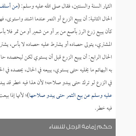
الثمار السنة والسنتين، فقال صلى الله عليه وسلم: (
من أسلف 
الحال الثانية: أن يبيع الزرع أو التمر عندما اشتد واستوى، فه
كأن يبيع زرع الرز بآصع من بر أو من شعير أو من تمر فلا بأ
المشتري، يتولى حصاده أو يشترط عليه حصاده لا بأس، يشترط
الحال الرابع: أن يبيع الزرع قبل أن يستوي لكن ليحصده حالا
به البهائم ما يخليه حتى يستوي، يبيعه في الحال، يحصده في ا
في الزرع لو ترك حتى يبدو صلاحه؛ لأن هذا فيه خطر قد يبد
عليه وسلم عن بيع الثمر حتى يبدو صلاحها
)؛ لأنها إذا بيع
فيه خطر.
حكم إمامة الرجل للنساء