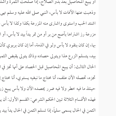
أو يبيع المحاصيل بعد بدو الصلاح، إذا صلحت الثمرة واشتد ا
وذهبت عنها الآفات لا بأس، النبي صلى الله عليه وسلم نهى
اشتد الحب واستوى واشترى منه المزرعة بكذا وكذا لا بأس بال
مزرعة رز اشتراها بآصع من بر أو من تمر يداً بيد لا بأس، أو ا
بها، إن كان بنقود لا بأس ولو في الذمة، أما إن كان بربوي كأ
بيد، يتسلم الزرع هذا ويتولى حصاده وذاك يتولى يقبض الثم
الحال الثالث: أن يبيع المحاصيل قبل الحصاد على أنها تجز في 
تجزه، تحصله الآن علف، أنا محتاج ما نبغيه يستوي، أنا محتاج 
حينئذ ما فيه خطر ولا فيه ضرر يحصده الآن ولا بأس يبيع ز
فهذه الأقسام الثلاثة تبين الحكم الشرعي: القسم الأول: أن ي
الثمن في الحال يسمى سلماً، إذا تسلم الثمن في الحال يداً بيد