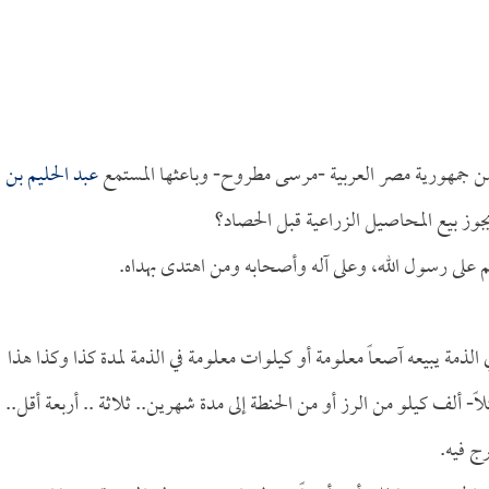
من جمهورية مصر العربية -مرسى مطروح- وباعثها المستمع
عبد الحليم بن
وز بيع المحاصيل الزراعية قبل الحصاد؟
م على رسول الله، وعلى آله وأصحابه ومن اهتدى بهداه.
الذمة يبيعه آصعاً معلومة أو كيلوات معلومة في الذمة لمدة كذا وكذا هذا
- ألف كيلو من الرز أو من الحنطة إلى مدة شهرين.. ثلاثة .. أربعة أقل..
ج فيه.