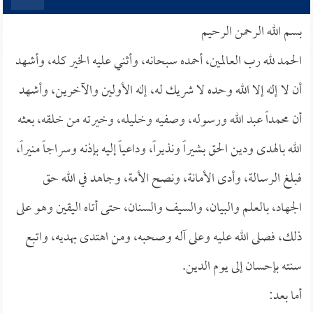
بسم الله الرحمن الرحيم
الحمد لله رب العالمين، أحمده سبحانه، وأثني عليه الخير كله، وأشهد
أن لا إله إلا الله وحده لا شريك له، إله الأولين والآخرين، وأشهد
أن محمداً عبد الله ورسوله، وصفيه وخليله، وخيرته من خلقه، بعثه
الله بالهدى ودين الحق بشيراً ونذيراً، وداعياً إليه بإذنه وسراجاً منيراً،
فبلغ الرسالة، وأدى الأمانة، ونصح الأمة، وجاهد في الله حق
الجهاد، بالعلم والبيان، والسيف والسنان، حتى أتاه اليقين وهو على
ذلك، فصلى الله عليه وعلى آله وصحبه، ومن اهتدى بهديه، واتبع
سنته بإحسان إلى يوم الدين.
أما بعد: