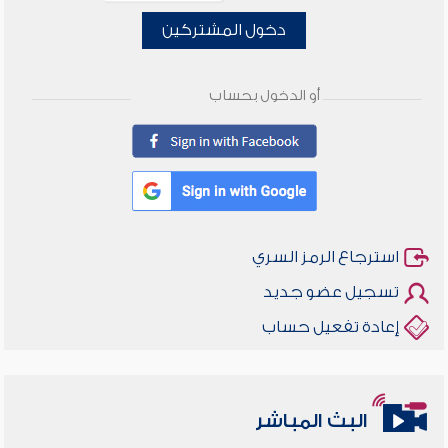
دخول المشتركين
أو الدخول بحساب
استرجاع الرمز السري
تسجيل عضو جديد
إعادة تفعيل حساب
البث المباشر