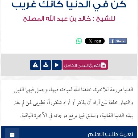
كن في الدنيا كأنك غريب
للشيخ : خالد بن عبد الله المصلح
التفريغ النصي الكامل
الدنيا مزرعة للآخرة، خلقنا الله لعبادته فيها، وجعل فيهما الليل
والنهار خلفة لمن أراد أن يذكر أو أراد شكوراً، فطوبى لمن لم يغتر
بهذه الدنيا الفانية، وسابق فيما يرفع درجاته في الآخرة الباقية.
نعمة طلب العلم