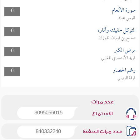
سورة الأنعام
0
فارس عباد
التوكل حقيقته وآثاره
0
صالح بن فوزان الفوزان
مرض الكبر
0
فريد الأنصاري المغربي
رغم الحصار
0
فرقة الروابي
عدد مرات
3095056015
الاستماع
عدد مرات الحفظ
840332240