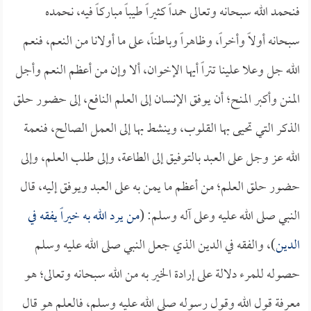
فنحمد الله سبحانه وتعالى حمداً كثيراً طيباً مباركاً فيه، نحمده
سبحانه أولاً وأخراً، وظاهراً وباطناً، على ما أولانا من النعم، فنعم
الله جل وعلا علينا تتراً أيها الإخوان، ألا وإن من أعظم النعم وأجل
المنن وأكبر المنح؛ أن يوفق الإنسان إلى العلم النافع، إلى حضور حلق
الذكر التي تحيى بها القلوب، وينشط بها إلى العمل الصالح، فنعمة
الله عز وجل على العبد بالتوفيق إلى الطاعة، وإلى طلب العلم، وإلى
حضور حلق العلم؛ من أعظم ما يمن به على العبد ويوفق إليه، قال
النبي صلى الله عليه وعلى آله وسلم: (
من يرد الله به خيراً يفقه في
الدين
)، والفقه في الدين الذي جعل النبي صلى الله عليه وسلم
حصوله للمرء دلالة على إرادة الخير به من الله سبحانه وتعالى؛ هو
معرفة قول الله وقول رسوله صلى الله عليه وسلم، فالعلم هو قال