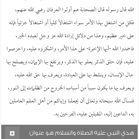
الله قال رسوله قال الصحابة هم أولوا العرفان رضي الله عنهم،
فكل من اشتغل بهذا الأمر سواء اشتغالاً كلياً أو اشتغالاً جزئياً فإنه
على خير عظيم، وهذا من دلائل إرادة الله عز وجل لعبده الخير،
فاحمدوا الله -أيها الإخوة- على هذا الأمر، واشكروه عليه، واحرصوا
عليه، فإن حلق الذكر يعلو بها الذكر، ويرتفع بها الإيمان، ويصلح بها
حال الإنسان، وينشط بها على العبادة، ويعرف بها حق الله عليه،
ويعرف بها ما يكون سبباً من أسباب الخروج من الظلمات إلى النور،
فنسأل الله سبحانه وتعالى أن يجعلنا وإياكم من أهل العلم العاملين
به، الداعين إليه، المقبلين عليه، الفرحين به.
هدي النبي عليه الصلاة والسلام هو عنوان