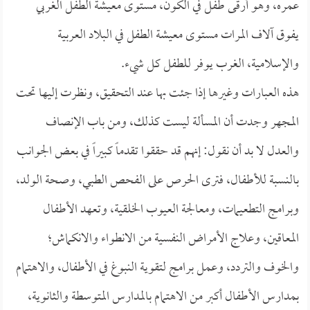
عمره، وهو أرقى طفل في الكون، مستوى معيشة الطفل الغربي
يفوق آلاف المرات مستوى معيشة الطفل في البلاد العربية
والإسلامية، الغرب يوفر للطفل كل شيء.
هذه العبارات وغيرها إذا جئت بها عند التحقيق، ونظرت إليها تحت
المجهر وجدت أن المسألة ليست كذلك، ومن باب الإنصاف
والعدل لا بد أن نقول: إنهم قد حققوا تقدماً كبيراً في بعض الجوانب
بالنسبة للأطفال، فترى الحرص على الفحص الطبي، وصحة الولد،
وبرامج التطعيمات، ومعالجة العيوب الخلقية، وتعهد الأطفال
المعاقين، وعلاج الأمراض النفسية من الانطواء والانكماش؛
والخوف والتردد، وعمل برامج لتقوية النبوغ في الأطفال، والاهتمام
بمدارس الأطفال أكبر من الاهتمام بالمدارس المتوسطة والثانوية،