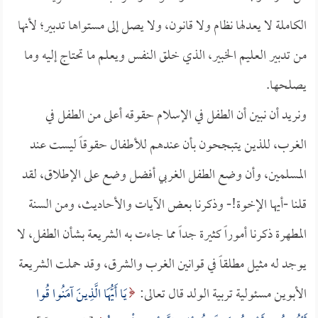
الكاملة لا يعدلها نظام ولا قانون، ولا يصل إلى مستواها تدبير؛ لأنها
من تدبير العليم الخبير، الذي خلق النفس ويعلم ما تحتاج إليه وما
يصلحها.
ونريد أن نبين أن الطفل في الإسلام حقوقه أعلى من الطفل في
الغرب، للذين يتبجحون بأن عندهم للأطفال حقوقاً ليست عند
المسلمين، وأن وضع الطفل الغربي أفضل وضع على الإطلاق، لقد
قلنا -أيها الإخوة!- وذكرنا بعض الآيات والأحاديث، ومن السنة
المطهرة ذكرنا أموراً كثيرة جداً مما جاءت به الشريعة بشأن الطفل، لا
يوجد له مثيل مطلقاً في قوانين الغرب والشرق، وقد حملت الشريعة
الأبوين مسئولية تربية الولد قال تعالى:
يَا أَيُّهَا الَّذِينَ آمَنُوا قُوا