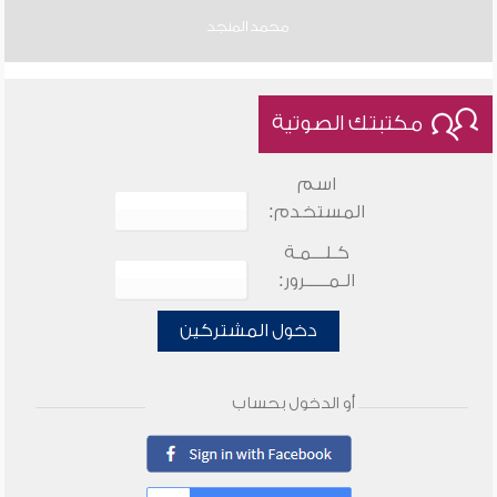
محمد المنجد
مكتبتك الصوتية
اسم
المستخدم:
كـلـــمـة
الـمـــــرور:
دخول المشتركين
أو الدخول بحساب