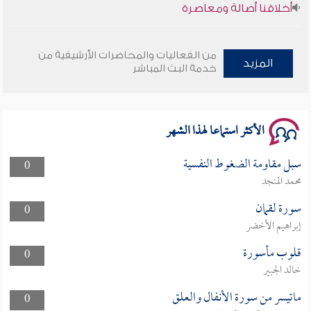
وأمنهم من خوف 9
من الفعاليات والمحاضرات الأرشيفية من
المزيد
سلسلة محاضرات نفحات رمضانية 1444هـ
خدمة البث المباشر
الأكثر استماعا لهذا الشهر
سبل مقاومة الضغوط النفسية
0
محمد المنجد
سورة لقمان
0
إبراهيم الأخضر
قلوب مأسورة
0
خالد الجبير
ماتيسر من سورة الأنفال والعلق
0