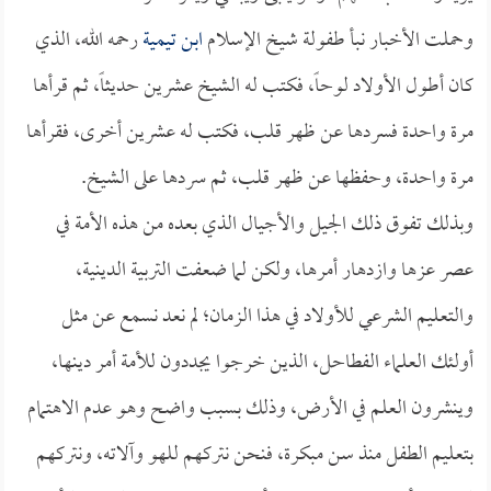
وحملت الأخبار نبأ طفولة شيخ الإسلام
ابن تيمية
رحمه الله، الذي
كان أطول الأولاد لوحاً، فكتب له الشيخ عشرين حديثاً، ثم قرأها
مرة واحدة فسردها عن ظهر قلب، فكتب له عشرين أخرى، فقرأها
مرة واحدة، وحفظها عن ظهر قلب، ثم سردها على الشيخ.
وبذلك تفوق ذلك الجيل والأجيال الذي بعده من هذه الأمة في
عصر عزها وازدهار أمرها، ولكن لما ضعفت التربية الدينية،
والتعليم الشرعي للأولاد في هذا الزمان؛ لم نعد نسمع عن مثل
أولئك العلماء الفطاحل، الذين خرجوا يجددون للأمة أمر دينها،
وينشرون العلم في الأرض، وذلك بسبب واضح وهو عدم الاهتمام
بتعليم الطفل منذ سن مبكرة، فنحن نتركهم للهو وآلاته، ونتركهم