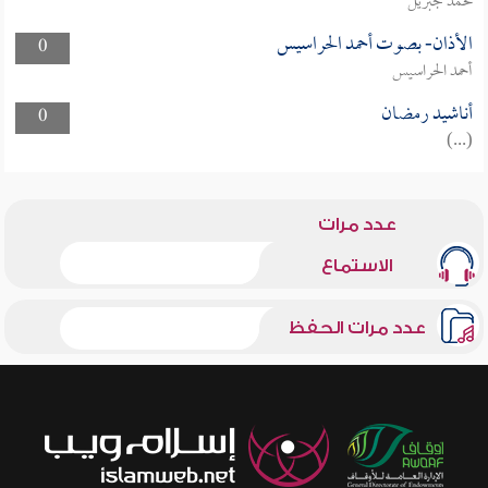
محمد جبريل
الأذان- بصوت أحمد الحراسيس
0
أحمد الحراسيس
أناشيد رمضان
0
(...)
عدد مرات
الاستماع
عدد مرات الحفظ