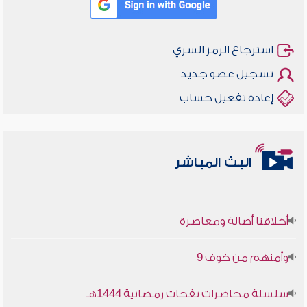
استرجاع الرمز السري
تسجيل عضو جديد
إعادة تفعيل حساب
البث المباشر
أخلاقنا أصالة ومعاصرة
وأمنهم من خوف 9
سلسلة محاضرات نفحات رمضانية 1444هـ