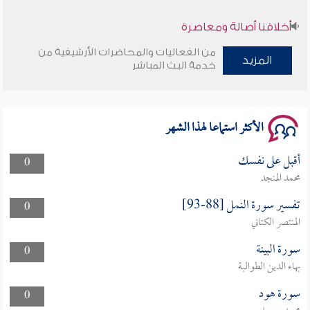
أخلاقنا أصالة ومعاصرة
من الفعاليات والمحاضرات الأرشيفية من
وأمنهم من خوف 9
المزيد
خدمة البث المباشر
سلسلة محاضرات نفحات رمضانية 1444هـ
الأكثر استماعا لهذا الشهر
أقبل على نفسك
0
محمد المنجد
تفسير سورة النمل [88-93]
0
المنتصر الكتاني
سورة البينة
0
بهاء الدين الطوالبة
سورة هود
0