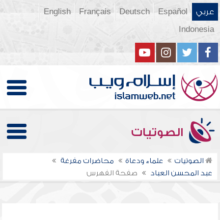
عربي
Español
Deutsch
Français
English
Indonesia
الصوتيات
الصوتيات
علماء ودعاة
محاضرات مفرغة
عبد المحسن العباد
صفحة الفهرس