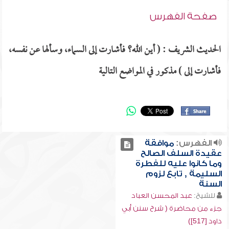
صفحة الفهرس
الحديث الشريف : ( أين الله؟ فأشارت إلى السماء، وسألها عن نفسه،
فأشارت إلى ) مذكور في المواضع التالية
الفهرس:
موافقة
عقيدة السلف الصالح
وما كانوا عليه للفطرة
السليمة , تابع لزوم
السنة
للشيخ:
عبد المحسن العباد
جزء من محاضرة ( شرح سنن أبي
داود [517])