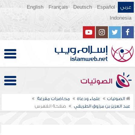
عربي
Español
Deutsch
Français
English
Indonesia
الصوتيات
الصوتيات
علماء ودعاة
محاضرات مفرغة
عبد العزيز بن مرزوق الطريفي
صفحة الفهرس