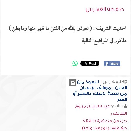
صفحة الفهرس
الحديث الشريف : ( تعوذوا بالله من الفتن ما ظهر منها وما بطن )
مذكور في المواضع التالية
الفهرس:
التعوذ من
الفتن , موقف الإنسان
من فتنة الابتلاء بالخير أو
الشر
للشيخ:
عبد العزيز بن مرزوق
الطريفي
جزء من محاضرة ( الفتنة
حقيقتها والموقف منها)