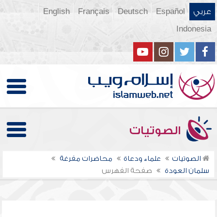
عربي
Español
Deutsch
Français
English
Indonesia
الصوتيات
الصوتيات
علماء ودعاة
محاضرات مفرغة
سلمان العودة
صفحة الفهرس