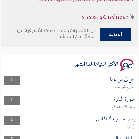
أخلاقنا أصالة ومعاصرة
من الفعاليات والمحاضرات الأرشيفية من
وأمنهم من خوف 9
المزيد
خدمة البث المباشر
سلسلة محاضرات نفحات رمضانية 1444هـ
الأكثر استماعا لهذا الشهر
هل لى من توبة
0
حازم شومان
سورة البقرة
0
رمضان الصباغ
إمضاء .. ولدك المقصر
0
(...)