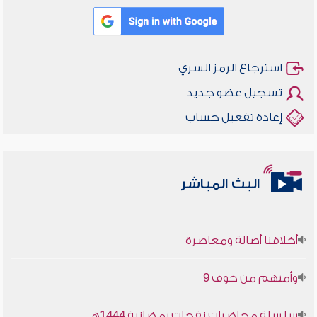
استرجاع الرمز السري
تسجيل عضو جديد
إعادة تفعيل حساب
البث المباشر
أخلاقنا أصالة ومعاصرة
وأمنهم من خوف 9
سلسلة محاضرات نفحات رمضانية 1444هـ