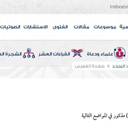
Indones
سية
موسوعات
مقالات
الفتوى
الاستشارات
الصوتيات
علماء ودعاة
القراءات العشر
الشجرة ال
 المنجد
صفحة الفهرس
ذكور في المواضع التالية