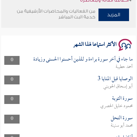
من الفعاليات والمحاضرات الأرشيفية من
المزيد
وأمنهم من خوف 9
خدمة البث المباشر
سلسلة محاضرات نفحات رمضانية 1444هـ
الأكثر استماعا لهذا الشهر
ما جاء في آخر سورة براءة و للذين أحسنوا الحسنى وزيادة
0
أحمد حطيبة
الوصايا قبل المنايا 3
0
أبو إسحاق الحويني
سورة التوبة
0
محمود خليل الحصري
سورة النحل
0
محمد أبو سنينة