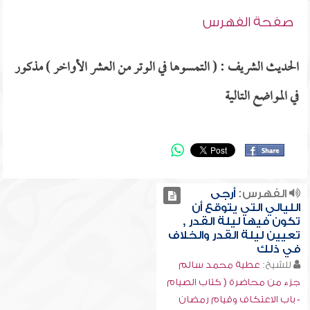
صفحة الفهرس
الحديث الشريف : ( التمسوها في الوتر من العشر الأواخر ) مذكور
في المواضع التالية
الفهرس:
أرجى
الليالي التي يتوقع أن
تكون فيها ليلة القدر ,
تعيين ليلة القدر والخلاف
في ذلك
للشيخ:
عطية محمد سالم
جزء من محاضرة ( كتاب الصيام
- باب الاعتكاف وقيام رمضان