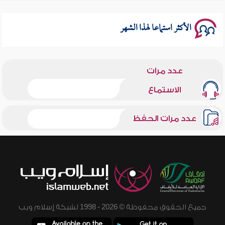
سلسلة محاضرات نفحات رمضانية 1444هـ
الأكثر استماعا لهذا الشهر
عدد مرات
الاستماع
عدد مرات الحفظ
جميع الحقوق محفوظة © 2026 - 1998 لشبكة إسلام ويب