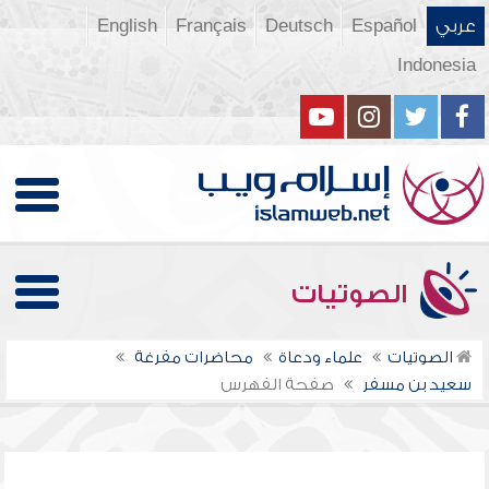
عربي
Español
Deutsch
Français
English
Indonesia
الصوتيات
الصوتيات
علماء ودعاة
محاضرات مفرغة
سعيد بن مسفر
صفحة الفهرس