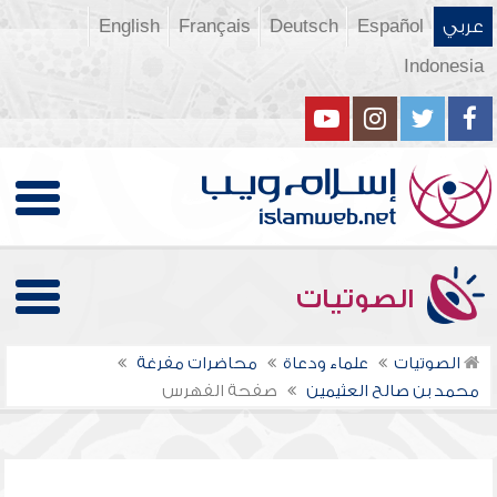
عربي
Español
Deutsch
Français
English
Indonesia
الصوتيات
الصوتيات
علماء ودعاة
محاضرات مفرغة
محمد بن صالح العثيمين
صفحة الفهرس