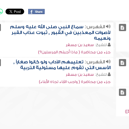
الفهرس:
سماع النبي صلى الله عليه وسلم
لأصوات المعذبين في القبور , ثبوت عذاب القبر
ونعيمه
للشيخ:
سعيد بن مسفر
جزء من محاضرة ( ماذا أجبتم المرسلين؟)
الفهرس:
تعليمهم الآداب ولو كانوا صغاراً ,
الأسس التي تقوم عليها مسئولية التربية
للشيخ:
سعيد بن مسفر
جزء من محاضرة ( واجب الآباء تجاه الأبناء)