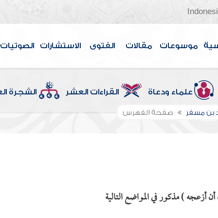
Indones
سية
موسوعات
مقالات
الفتوى
الاستشارات
الصوتيات
علماء ودعاة
القراءات العشر
الشجرة ال
 بن مسفر
صفحة الفهرس
ن أزعجه ) مذكور في المواضع التالية