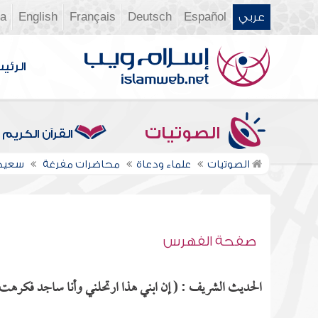
عربي
Español
Deutsch
Français
English
ia
الرئي
الصوتيات
القرآن الكريم
الصوتيات
علماء ودعاة
محاضرات مفرغة
سعيد
صفحة الفهرس
الحديث الشريف : ( إن ابني هذا ارتحلني وأنا ساجد فكرهت أ