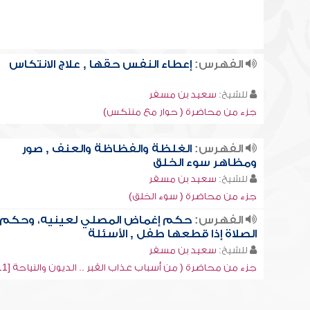
الفهرس:
إعطاء النفس حقها , علاج الانتكاس
للشيخ:
سعيد بن مسفر
جزء من محاضرة ( حوار مع منتكس)
الفهرس:
الغلظة والفظاظة والعنف , صور
ومظاهر سوء الخلق
للشيخ:
سعيد بن مسفر
جزء من محاضرة ( سوء الخلق)
الفهرس:
حكم إغماض المصلي لعينيه، وحكم
الصلاة إذا قطعها طفل , الأسئلة
للشيخ:
سعيد بن مسفر
جزء من محاضرة ( من أسباب عذاب القبر .. الديون والنياحة [11])