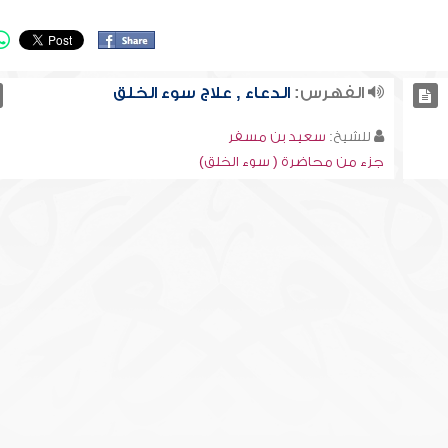
الفهرس:
الدعاء , علاج سوء الخلق
للشيخ:
سعيد بن مسفر
جزء من محاضرة ( سوء الخلق)