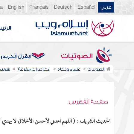
عربي
Español
Deutsch
Français
English
ia
الرئي
الصوتيات
القرآن الكريم
الصوتيات
علماء ودعاة
محاضرات مفرغة
سعيد
صفحة الفهرس
الحديث الشريف : ( اللهم اهدني لأحسن الأخلاق لا يهدي لأ