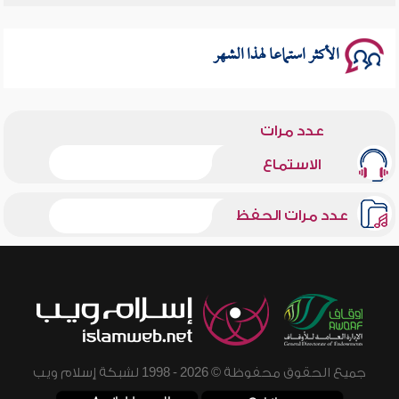
سلسلة محاضرات نفحات رمضانية 1444هـ
الأكثر استماعا لهذا الشهر
عدد مرات
الاستماع
عدد مرات الحفظ
جميع الحقوق محفوظة © 2026 - 1998 لشبكة إسلام ويب