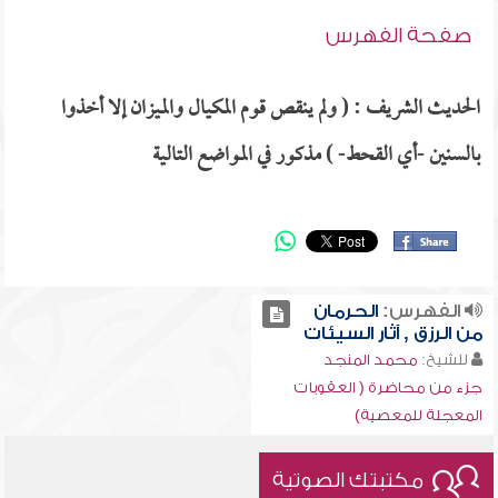
صفحة الفهرس
الحديث الشريف : ( ولم ينقص قوم المكيال والميزان إلا أخذوا
بالسنين -أي القحط- ) مذكور في المواضع التالية
الفهرس:
الحرمان
من الرزق , آثار السيئات
للشيخ:
محمد المنجد
جزء من محاضرة ( العقوبات
المعجلة للمعصية)
مكتبتك الصوتية