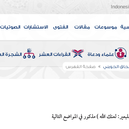
Indones
سية
موسوعات
مقالات
الفتوى
الاستشارات
الصوتيات
علماء ودعاة
القراءات العشر
الشجرة ال
سحاق الحويني
صفحة الفهرس
ير: لعنك الله ) مذكور في المواضع التالية