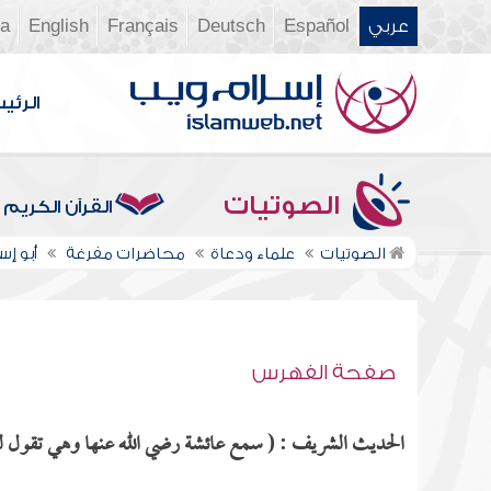
عربي
Español
Deutsch
Français
English
ia
الرئي
الصوتيات
القرآن الكريم
الصوتيات
علماء ودعاة
محاضرات مفرغة
أبو إ
صفحة الفهرس
الحديث الشريف : ( سمع عائشة رضي الله عنها وهي تقول للبع