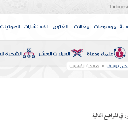
Indones
سية
موسوعات
مقالات
الفتوى
الاستشارات
الصوتيات
علماء ودعاة
القراءات العشر
الشجرة ال
الحي يوسف
صفحة الفهرس
في المواضع التالية