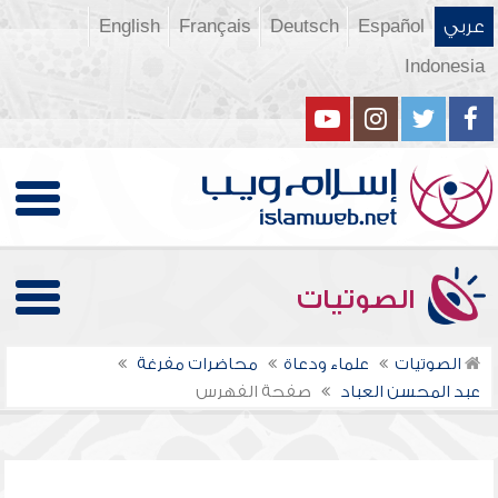
عربي
Español
Deutsch
Français
English
Indonesia
الصوتيات
الصوتيات
علماء ودعاة
محاضرات مفرغة
عبد المحسن العباد
صفحة الفهرس