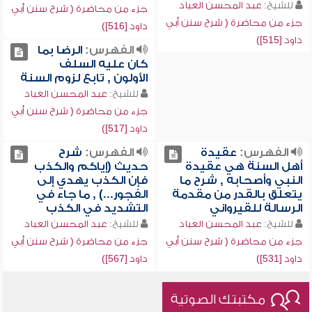
للشيخ:
عبد المحسن العباد
جزء من محاضرة ( شرح سنن أبي
جزء من محاضرة ( شرح سنن أبي
داود [516])
داود [515])
الفهرس:
الرضا بما
كان عليه السلف
الأولون , تابع لزوم السنة
للشيخ:
عبد المحسن العباد
جزء من محاضرة ( شرح سنن أبي
داود [517])
الفهرس:
عقيدة
الفهرس:
شرح
أهل السنة هي عقيدة
حديث (إياكم والكذب
النبي وأصحابه , شرح ما
فإن الكذب يهدي إلى
يتعلق بالقدر من مقدمة
الفجور...) , ما جاء في
الرسالة للقيرواني
التشديد في الكذب
للشيخ:
عبد المحسن العباد
للشيخ:
عبد المحسن العباد
جزء من محاضرة ( شرح سنن أبي
جزء من محاضرة ( شرح سنن أبي
داود [531])
داود [567])
مكتبتك الصوتية