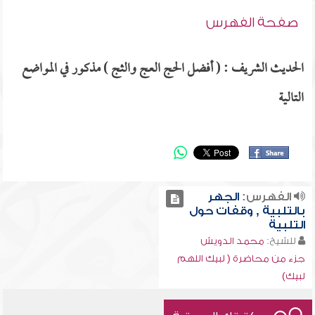
صفحة الفهرس
الحديث الشريف : ( أفضل الحج العج والثج ) مذكور في المواضع
التالية
الفهرس:
الجهر
بالتلبية , وقفات حول
التلبية
للشيخ:
محمد الدويش
جزء من محاضرة ( لبيك اللهم
لبيك)