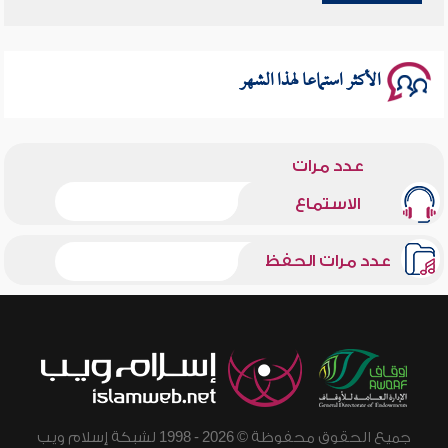
سلسلة محاضرات نفحات رمضانية 1444هـ
الأكثر استماعا لهذا الشهر
عدد مرات
الاستماع
عدد مرات الحفظ
جميع الحقوق محفوظة © 2026 - 1998 لشبكة إسلام ويب