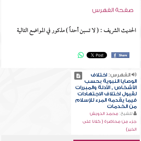
صفحة الفهرس
الحديث الشريف : ( لا تسبن أحداً ) مذكور في المواضع التالية
الفهرس:
اختلاف
الوصايا النبوية بحسب
الأشخاص , الأدلة والمبررات
لقبول اختلاف الاجتهادات
فيما يقدمه المرء للإسلام
من الخدمات
للشيخ:
محمد الدويش
جزء من محاضرة ( كلانا على
الخير)