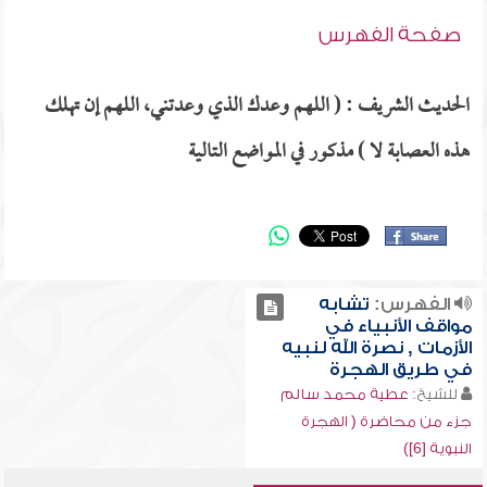
صفحة الفهرس
الحديث الشريف : ( اللهم وعدك الذي وعدتني، اللهم إن تهلك
هذه العصابة لا ) مذكور في المواضع التالية
الفهرس:
تشابه
مواقف الأنبياء في
الأزمات , نصرة الله لنبيه
في طريق الهجرة
للشيخ:
عطية محمد سالم
جزء من محاضرة ( الهجرة
النبوية [6])