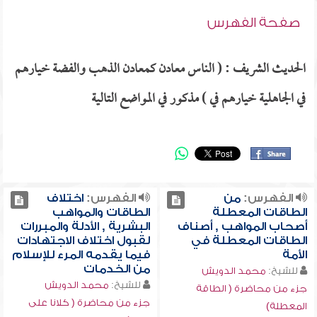
صفحة الفهرس
الحديث الشريف : ( الناس معادن كمعادن الذهب والفضة خيارهم
في الجاهلية خيارهم في ) مذكور في المواضع التالية
الفهرس:
من
الفهرس:
اختلاف
الطاقات المعطلة
الطاقات والمواهب
أصحاب المواهب , أصناف
البشرية , الأدلة والمبررات
الطاقات المعطلة في
لقبول اختلاف الاجتهادات
الأمة
فيما يقدمه المرء للإسلام
من الخدمات
للشيخ:
محمد الدويش
للشيخ:
محمد الدويش
جزء من محاضرة ( الطاقة
جزء من محاضرة ( كلانا على
المعطلة)