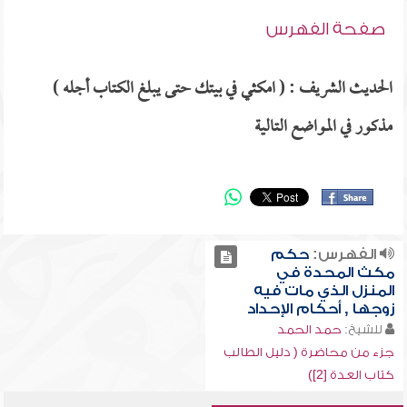
صفحة الفهرس
الحديث الشريف : ( امكثي في بيتك حتى يبلغ الكتاب أجله )
مذكور في المواضع التالية
الفهرس:
حكم
مكث المحدة في
المنزل الذي مات فيه
زوجها , أحكام الإحداد
للشيخ:
حمد الحمد
جزء من محاضرة ( دليل الطالب
كتاب العدة [2])