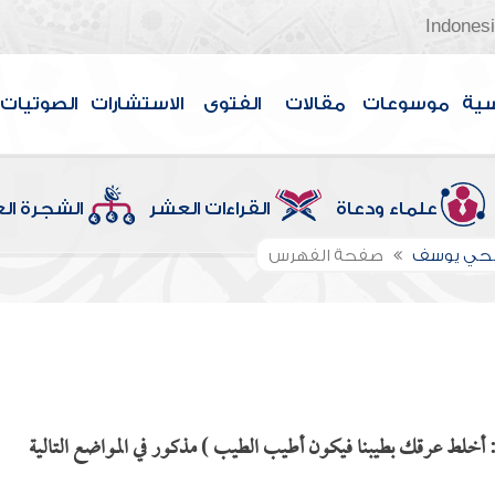
Indones
سية
موسوعات
مقالات
الفتوى
الاستشارات
الصوتيات
علماء ودعاة
القراءات العشر
الشجرة ال
الحي يوسف
صفحة الفهرس
: أخلط عرقك بطيبنا فيكون أطيب الطيب ) مذكور في المواضع التالية