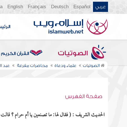
عربي
Español
Deutsch
Français
English
ia
الرئي
الصوتيات
القرآن الكريم
الصوتيات
علماء ودعاة
محاضرات مفرغة
عبد 
صفحة الفهرس
الحديث الشريف : ( فقال لها: ما تصنعين يا أم حرام ؟ قالت