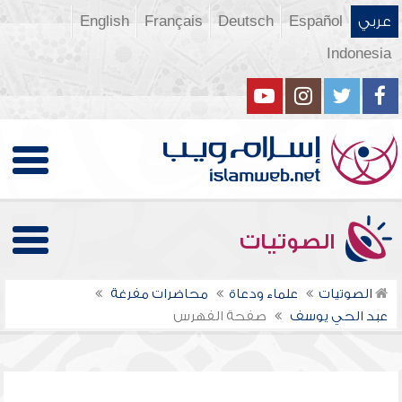
عربي
Español
Deutsch
Français
English
Indonesia
الصوتيات
الصوتيات
علماء ودعاة
محاضرات مفرغة
عبد الحي يوسف
صفحة الفهرس