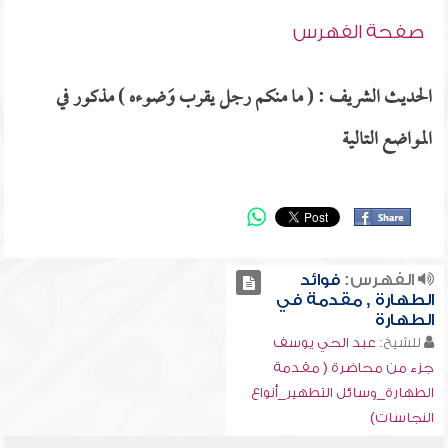
صفحة الفهرس
الحديث الشريف : ( ما منكم رجل يقرب وَضوءه ) مذكور في
المواضع التالية
الفهرس:
فوائد
الطهارة , مقدمة في
الطهارة
للشيخ:
عبد الحي يوسف
جزء من محاضرة ( مقدمة
الطهارة_وسائل التطهير_أنواع
النجاسات)