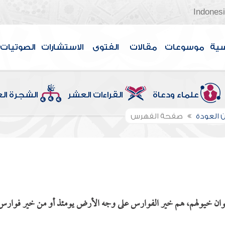
Indones
سية
موسوعات
مقالات
الفتوى
الاستشارات
الصوتيات
علماء ودعاة
القراءات العشر
الشجرة ال
 العودة
صفحة الفهرس
ألوان خيولهم، هم خير الفوارس على وجه الأرض يومئذ أو من خير فوارس