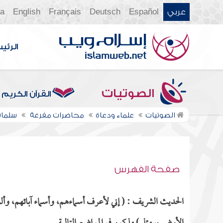
عربي
Español
Deutsch
Français
English
ia
الرئي
الصوتيات
القرآن الكريم
الصوتيات
علماء ودعاة
محاضرات مفرغة
سلمان
صفحة الفهرس
الحديث الشريف : ( إني لأعرف أسماءهم، وأسماء آبائهم، و