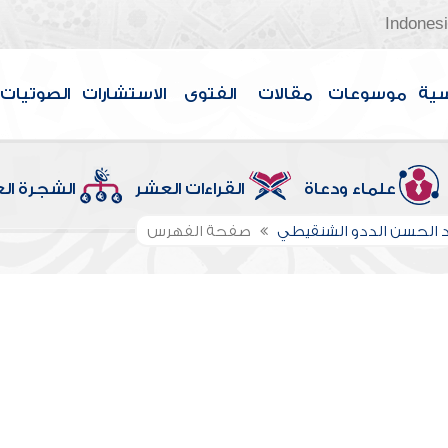
Indones
سية
موسوعات
مقالات
الفتوى
الاستشارات
الصوتيات
علماء ودعاة
القراءات العشر
الشجرة ال
الحسن الددو الشنقيطي
صفحة الفهرس