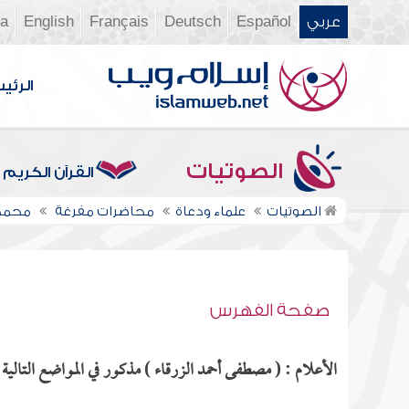
عربي
Español
Deutsch
Français
English
ia
الرئي
الصوتيات
القرآن الكريم
الصوتيات
علماء ودعاة
محاضرات مفرغة
محمد 
صفحة الفهرس
الأعلام : ( مصطفى أحمد الزرقاء ) مذكور في المواضع التالية