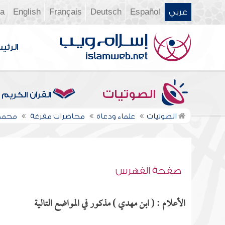
عربي
Español
Deutsch
Français
English
ia
الرئي
الصوتيات
القرآن الكريم
الصوتيات
علماء ودعاة
محاضرات مفرغة
محمد
صفحة الفهرس
الأعلام : ( ابن مهدي ) مذكور في المواضع التالية