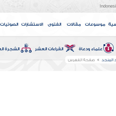
Indones
سية
موسوعات
مقالات
الفتوى
الاستشارات
الصوتيات
علماء ودعاة
القراءات العشر
الشجرة ال
 المنجد
صفحة الفهرس