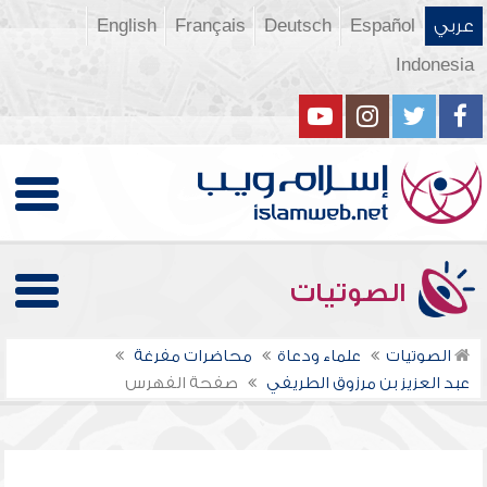
عربي
Español
Deutsch
Français
English
Indonesia
الصوتيات
الصوتيات
علماء ودعاة
محاضرات مفرغة
عبد العزيز بن مرزوق الطريفي
صفحة الفهرس