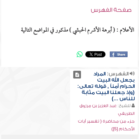
صفحة الفهرس
الأعلام : ( أبرهة الأشرم الحبشي ) مذكور في المواضع التالية
الفهرس:
المراد
بجعل الله البيت
الحرام أمناً , قوله تعالى:
(وإذ جعلنا البيت مثابة
للناس ...)
للشيخ:
عبد العزيز بن مرزوق
الطريفي
جزء من محاضرة ( تفسير آيات
الأحكام [5])