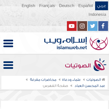
عربي
Español
Deutsch
Français
English
Indonesia
الصوتيات
الصوتيات
علماء ودعاة
محاضرات مفرغة
عبد المحسن العباد
صفحة الفهرس