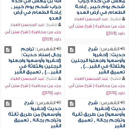
مغفل في أخذه جراب
الله بن مغفل في أخذه
شحم يوم خيبر , إباحة
جراب شحم يوم خيبر ,
الطعام في أرض العدو
إباحة الطعام في أرض
العدو
للشيخ:
عبد المحسن العباد
للشيخ:
عبد المحسن العباد
جزء من محاضرة ( شرح سنن أبي
جزء من محاضرة ( شرح سنن أبي
داود [319])
داود [319])
الفهرس:
شرح
الفهرس:
تراجم
حديث: (احفروا
رجال إسناد حديث:
وأوسعوا واجعلوا الرجلين
(احفروا وأوسعوا واجعلوا
والثلاثة في القبر...) ,
الرجلين والثلاثة في
تعميق القبر
القبر...) , تعميق القبر
للشيخ:
عبد المحسن العباد
للشيخ:
عبد المحسن العباد
جزء من محاضرة ( شرح سنن أبي
جزء من محاضرة ( شرح سنن أبي
داود [370])
داود [370])
الفهرس:
شرح
الفهرس:
شرح
حديث (احفروا
حديث (احفروا
وأوسعوا) من طريق ثانية
وأوسعوا) من طريق ثالثة
وتراجم رجاله , تعميق
وتراجم رجاله , تعميق
القبر
القبر