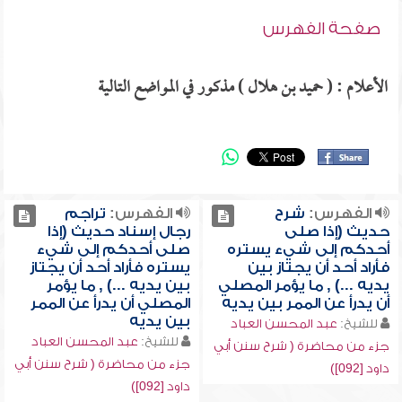
صفحة الفهرس
الأعلام : ( حميد بن هلال ) مذكور في المواضع التالية
الفهرس:
شرح
الفهرس:
تراجم
حديث (إذا صلى
رجال إسناد حديث (إذا
أحدكم إلى شيء يستره
صلى أحدكم إلى شيء
فأراد أحد أن يجتاز بين
يستره فأراد أحد أن يجتاز
يديه ...) , ما يؤمر المصلي
بين يديه ...) , ما يؤمر
أن يدرأ عن الممر بين يديه
المصلي أن يدرأ عن الممر
بين يديه
للشيخ:
عبد المحسن العباد
للشيخ:
عبد المحسن العباد
جزء من محاضرة ( شرح سنن أبي
جزء من محاضرة ( شرح سنن أبي
داود [092])
داود [092])