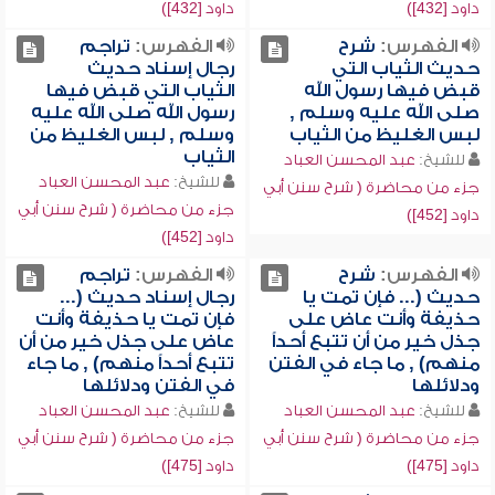
داود [432])
داود [432])
الفهرس:
شرح
الفهرس:
تراجم
حديث الثياب التي
رجال إسناد حديث
قبض فيها رسول الله
الثياب التي قبض فيها
صلى الله عليه وسلم ,
رسول الله صلى الله عليه
لبس الغليظ من الثياب
وسلم , لبس الغليظ من
الثياب
للشيخ:
عبد المحسن العباد
للشيخ:
عبد المحسن العباد
جزء من محاضرة ( شرح سنن أبي
جزء من محاضرة ( شرح سنن أبي
داود [452])
داود [452])
الفهرس:
شرح
الفهرس:
تراجم
حديث (... فإن تمت يا
رجال إسناد حديث (...
حذيفة وأنت عاض على
فإن تمت يا حذيفة وأنت
جذل خير من أن تتبع أحداً
عاض على جذل خير من أن
منهم) , ما جاء في الفتن
تتبع أحداً منهم) , ما جاء
ودلائلها
في الفتن ودلائلها
للشيخ:
عبد المحسن العباد
للشيخ:
عبد المحسن العباد
جزء من محاضرة ( شرح سنن أبي
جزء من محاضرة ( شرح سنن أبي
داود [475])
داود [475])