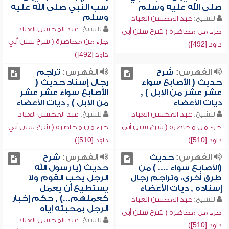
صلى الله عليه وسلم
سب النبي صلى الله عليه
وسلم
للشيخ:
عبد المحسن العباد
للشيخ:
عبد المحسن العباد
جزء من محاضرة ( شرح سنن أبي
جزء من محاضرة ( شرح سنن أبي
داود [492])
داود [492])
الفهرس:
شرح
الفهرس:
تراجم
حديث ( الأصابع سواء
رجال إسناد حديث (
عشر عشر من الإبل ) ,
الأصابع سواء عشر عشر
ديات الأعضاء
من الإبل ) , ديات الأعضاء
للشيخ:
عبد المحسن العباد
للشيخ:
عبد المحسن العباد
جزء من محاضرة ( شرح سنن أبي
جزء من محاضرة ( شرح سنن أبي
داود [510])
داود [510])
الفهرس:
حديث
الفهرس:
شرح
(الأصابع سواء .... ) من
حديث (يا رسول الله
طرق أخرى، وتراجم رجال
الرجل يحب القوم ولا
إسناده , ديات الأعضاء
يستطيع أن يعمل
كعملهم...) , حكم إخبار
للشيخ:
عبد المحسن العباد
الرجل بمحبته إياه
جزء من محاضرة ( شرح سنن أبي
للشيخ:
عبد المحسن العباد
داود [510])