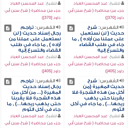
للشيخ:
عبد المحسن العباد
للشيخ:
عبد المحسن العباد
جزء من محاضرة ( شرح سنن أبي
جزء من محاضرة ( شرح سنن أبي
داود [370])
داود [370])
الفهرس:
شرح
الفهرس:
تراجم
حديث ( لن نستعمل
رجال إسناد حديث ( لن
على عملنا من أراده ) , ما
نستعمل على عملنا من
جاء في طلب القضاء
أراده ) , ما جاء في طلب
والتسرع إليه
القضاء والتسرع إليه
للشيخ:
عبد المحسن العباد
للشيخ:
عبد المحسن العباد
جزء من محاضرة ( شرح سنن أبي
جزء من محاضرة ( شرح سنن أبي
داود [405])
داود [405])
الفهرس:
شرح
الفهرس:
تراجم
حديث المغيرة (من
رجال إسناد حديث
أكل من هذه الشجرة فلا
المغيرة (... من أكل من
يقربنا حتى يذهب
هذه الشجرة فلا يقربنا
ريحها...) , ما جاء في أكل
حتى يذهب ريحها...) , ما
الثوم
جاء في أكل الثوم
للشيخ:
عبد المحسن العباد
للشيخ:
عبد المحسن العباد
جزء من محاضرة ( شرح سنن أبي
جزء من محاضرة ( شرح سنن أبي