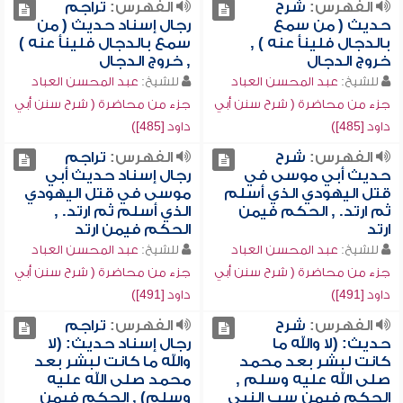
الفهرس:
شرح
الفهرس:
تراجم
حديث ( من سمع
رجال إسناد حديث ( من
بالدجال فلينأ عنه ) ,
سمع بالدجال فلينأ عنه )
خروج الدجال
, خروج الدجال
للشيخ:
عبد المحسن العباد
للشيخ:
عبد المحسن العباد
جزء من محاضرة ( شرح سنن أبي
جزء من محاضرة ( شرح سنن أبي
داود [485])
داود [485])
الفهرس:
شرح
الفهرس:
تراجم
حديث أبي موسى في
رجال إسناد حديث أبي
قتل اليهودي الذي أسلم
موسى في قتل اليهودي
ثم ارتد. , الحكم فيمن
الذي أسلم ثم ارتد. ,
ارتد
الحكم فيمن ارتد
للشيخ:
عبد المحسن العباد
للشيخ:
عبد المحسن العباد
جزء من محاضرة ( شرح سنن أبي
جزء من محاضرة ( شرح سنن أبي
داود [491])
داود [491])
الفهرس:
شرح
الفهرس:
تراجم
حديث: (لا والله ما
رجال إسناد حديث: (لا
كانت لبشر بعد محمد
والله ما كانت لبشر بعد
صلى الله عليه وسلم ,
محمد صلى الله عليه
الحكم فيمن سب النبي
وسلم) , الحكم فيمن