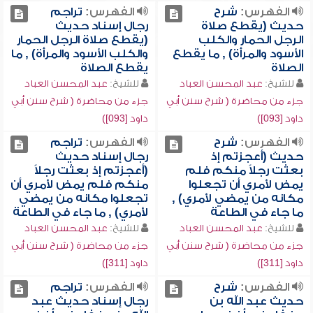
الفهرس:
شرح
الفهرس:
تراجم
حديث (يقطع صلاة
رجال إسناد حديث
الرجل الحمار والكلب
(يقطع صلاة الرجل الحمار
الأسود والمرأة) , ما يقطع
والكلب الأسود والمرأة) , ما
الصلاة
يقطع الصلاة
للشيخ:
عبد المحسن العباد
للشيخ:
عبد المحسن العباد
جزء من محاضرة ( شرح سنن أبي
جزء من محاضرة ( شرح سنن أبي
داود [093])
داود [093])
الفهرس:
شرح
الفهرس:
تراجم
حديث (أعجزتم إذ
رجال إسناد حديث
بعثت رجلاً منكم فلم
(أعجزتم إذ بعثت رجلاً
يمض لأمري أن تجعلوا
منكم فلم يمض لأمري أن
مكانه من يمضي لأمري) ,
تجعلوا مكانه من يمضي
ما جاء في الطاعة
لأمري) , ما جاء في الطاعة
للشيخ:
عبد المحسن العباد
للشيخ:
عبد المحسن العباد
جزء من محاضرة ( شرح سنن أبي
جزء من محاضرة ( شرح سنن أبي
داود [311])
داود [311])
الفهرس:
شرح
الفهرس:
تراجم
حديث عبد الله بن
رجال إسناد حديث عبد