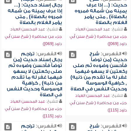
حديث: (... إذا عرف
رجال إسناد حديث: (...
يمينه من شماله فمروه
إذا عرف يمينه من شماله
بالصلاة) , متى يؤمر
فمروه بالصلاة) , متى
الغلام بالصلاة
يؤمر الغلام بالصلاة
للشيخ:
عبد المحسن العباد
للشيخ:
عبد المحسن العباد
جزء من محاضرة ( شرح سنن أبي
جزء من محاضرة ( شرح سنن أبي
داود [069])
داود [069])
الفهرس:
شرح
الفهرس:
تراجم
حديث (من توضأ
رجال إسناد حديث (من
فأحسن وضوءه ثم صلى
توضأ فأحسن وضوءه ثم
ركعتين لا يسهو فيهما
صلى ركعتين لا يسهو
غفر له ما تقدم من ذنبه)
فيهما غفر له ما تقدم
, كراهية الوسوسة
من ذنبه) , كراهية
وحديث النفس في الصلاة
الوسوسة وحديث النفس
في الصلاة
للشيخ:
عبد المحسن العباد
للشيخ:
عبد المحسن العباد
جزء من محاضرة ( شرح سنن أبي
جزء من محاضرة ( شرح سنن أبي
داود [115])
داود [115])
الفهرس:
شرح
الفهرس:
تراجم