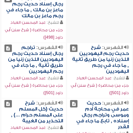
رجال إسناد حديث رجم
ماعز بن مالك , ما جاء في
رجم ماعز بن مالك
للشيخ:
عبد المحسن العباد
جزء من محاضرة ( شرح سنن أبي
داود [498])
الفهرس:
شرح
الفهرس:
تراجم
حديث رجم اليهوديين
رجال إسناد حديث رجم
اللذين زنيا من طريق ثانية
اليهوديين اللذين زنيا من
, ما جاء في رجم
طريق ثانية , ما جاء في
اليهوديين
رجم اليهوديين
للشيخ:
عبد المحسن العباد
للشيخ:
عبد المحسن العباد
جزء من محاضرة ( شرح سنن أبي
جزء من محاضرة ( شرح سنن أبي
داود [501])
داود [501])
الفهرس:
حديث
الفهرس:
شرح
عمر في محاجة آدم
حديث (كل المسلم
وموسى وتراجم رجال
على المسلم حرام ...) ,
إسناده , تابع ما جاء في
التحذير من الغيبة
القدر
للشيخ:
عبد المحسن العباد