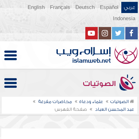
عربي
Español
Deutsch
Français
English
Indonesia
الصوتيات
الصوتيات
علماء ودعاة
محاضرات مفرغة
عبد المحسن العباد
صفحة الفهرس