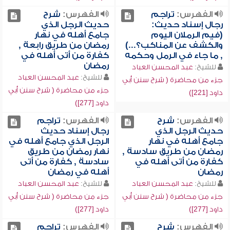
الفهرس:
تراجم
الفهرس:
شرح
رجال إسناد حديث:
حديث الرجل الذي
(فيم الرملان اليوم
جامع أهله في نهار
والكشف عن المناكب؟...)
رمضان من طريق رابعة ,
, ما جاء في الرمل وحكمه
كفارة من أتى أهله في
رمضان
للشيخ:
عبد المحسن العباد
للشيخ:
عبد المحسن العباد
جزء من محاضرة ( شرح سنن أبي
جزء من محاضرة ( شرح سنن أبي
داود [221])
داود [277])
الفهرس:
شرح
الفهرس:
تراجم
حديث الرجل الذي
رجال إسناد حديث
جامع أهله في نهار
الرجل الذي جامع أهله في
رمضان من طريق سادسة ,
نهار رمضان من طريق
كفارة من أتى أهله في
سادسة , كفارة من أتى
رمضان
أهله في رمضان
للشيخ:
عبد المحسن العباد
للشيخ:
عبد المحسن العباد
جزء من محاضرة ( شرح سنن أبي
جزء من محاضرة ( شرح سنن أبي
داود [277])
داود [277])
الفهرس:
شرح
الفهرس:
تراجم