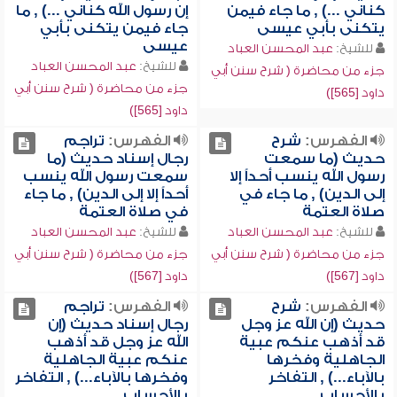
كناني ...) , ما جاء فيمن
إن رسول الله كناني ...) , ما
يتكنى بأبي عيسى
جاء فيمن يتكنى بأبي
عيسى
للشيخ:
عبد المحسن العباد
للشيخ:
عبد المحسن العباد
جزء من محاضرة ( شرح سنن أبي
جزء من محاضرة ( شرح سنن أبي
داود [565])
داود [565])
الفهرس:
شرح
الفهرس:
تراجم
حديث (ما سمعت
رجال إسناد حديث (ما
رسول الله ينسب أحداً إلا
سمعت رسول الله ينسب
إلى الدين) , ما جاء في
أحداً إلا إلى الدين) , ما جاء
صلاة العتمة
في صلاة العتمة
للشيخ:
عبد المحسن العباد
للشيخ:
عبد المحسن العباد
جزء من محاضرة ( شرح سنن أبي
جزء من محاضرة ( شرح سنن أبي
داود [567])
داود [567])
الفهرس:
شرح
الفهرس:
تراجم
حديث (إن الله عز وجل
رجال إسناد حديث (إن
قد أذهب عنكم عبية
الله عز وجل قد أذهب
الجاهلية وفخرها
عنكم عبية الجاهلية
بالآباء...) , التفاخر
وفخرها بالآباء...) , التفاخر
بالأحساب
بالأحساب