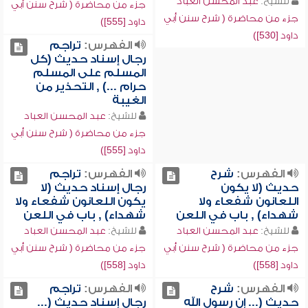
للشيخ:
عبد المحسن العباد
جزء من محاضرة ( شرح سنن أبي
جزء من محاضرة ( شرح سنن أبي
داود [555])
داود [530])
الفهرس:
تراجم
رجال إسناد حديث (كل
المسلم على المسلم
حرام ...) , التحذير من
الغيبة
للشيخ:
عبد المحسن العباد
جزء من محاضرة ( شرح سنن أبي
داود [555])
الفهرس:
شرح
الفهرس:
تراجم
حديث (لا يكون
رجال إسناد حديث (لا
اللعانون شفعاء ولا
يكون اللعانون شفعاء ولا
شهداء) , باب في اللعن
شهداء) , باب في اللعن
للشيخ:
عبد المحسن العباد
للشيخ:
عبد المحسن العباد
جزء من محاضرة ( شرح سنن أبي
جزء من محاضرة ( شرح سنن أبي
داود [558])
داود [558])
الفهرس:
شرح
الفهرس:
تراجم
حديث (... إن رسول الله
رجال إسناد حديث (...