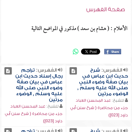
صفحة الفهرس
الأعلام : ( هشام بن سعد ) مذكور في المواضع التالية
الفهرس:
شرح
الفهرس:
تراجم
حديث ابن عباس في
رجال إسناد حديث ابن
بيان صفة وضوء النبي
عباس في بيان صفة
صلى الله عليه وسلم ,
وضوء النبي صلى الله
الوضوء مرتين
عليه وسلم , الوضوء
مرتين
للشيخ:
عبد المحسن العباد
للشيخ:
عبد المحسن العباد
جزء من محاضرة ( شرح سنن أبي
جزء من محاضرة ( شرح سنن أبي
داود [023])
داود [023])
الفهرس:
شرح
الفهرس:
تراجم