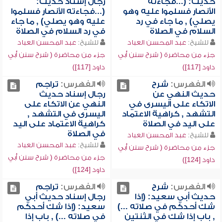
حديث: (...فجاءته
رجال إسناد حديث:
الأنصار فسلموا عليه وهو
(...فجاءته الأنصار فسلموا
يصلي) , ما جاء في رد
عليه وهو يصلي) , ما جاء
السلام في الصلاة
في رد السلام في الصلاة
للشيخ:
عبد المحسن العباد
للشيخ:
عبد المحسن العباد
جزء من محاضرة ( شرح سنن أبي
جزء من محاضرة ( شرح سنن أبي
داود [117])
داود [117])
الفهرس:
شرح
الفهرس:
تراجم
حديث النهي عن
رجال إسناد حديث
الاتكاء على اليسرى في
النهي عن الاتكاء على
التشهد , كراهية الاعتماد
اليسرى في التشهد ,
على اليد في الصلاة
كراهية الاعتماد على اليد
في الصلاة
للشيخ:
عبد المحسن العباد
للشيخ:
عبد المحسن العباد
جزء من محاضرة ( شرح سنن أبي
جزء من محاضرة ( شرح سنن أبي
داود [124])
داود [124])
الفهرس:
شرح
الفهرس:
تراجم
حديث أبي سعيد: (إذا
رجال إسناد حديث أبي
شك أحدكم في صلاته ...)
سعيد: (إذا شك أحدكم
, باب إذا شك في الثنتين
في صلاته ...) , باب إذا