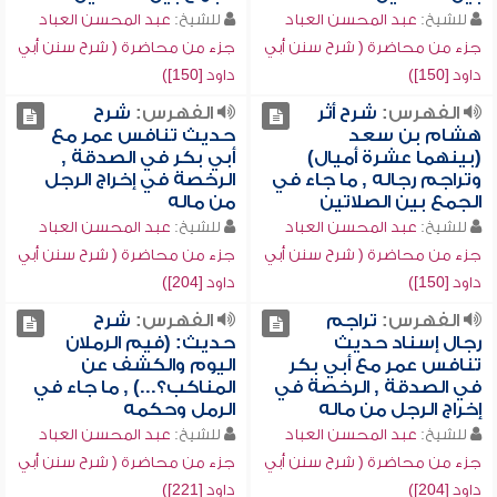
للشيخ:
عبد المحسن العباد
للشيخ:
عبد المحسن العباد
جزء من محاضرة ( شرح سنن أبي
جزء من محاضرة ( شرح سنن أبي
داود [150])
داود [150])
الفهرس:
شرح أثر
الفهرس:
شرح
هشام بن سعد
حديث تنافس عمر مع
(بينهما عشرة أميال)
أبي بكر في الصدقة ,
وتراجم رجاله , ما جاء في
الرخصة في إخراج الرجل
الجمع بين الصلاتين
من ماله
للشيخ:
عبد المحسن العباد
للشيخ:
عبد المحسن العباد
جزء من محاضرة ( شرح سنن أبي
جزء من محاضرة ( شرح سنن أبي
داود [150])
داود [204])
الفهرس:
تراجم
الفهرس:
شرح
رجال إسناد حديث
حديث: (فيم الرملان
تنافس عمر مع أبي بكر
اليوم والكشف عن
في الصدقة , الرخصة في
المناكب؟...) , ما جاء في
إخراج الرجل من ماله
الرمل وحكمه
للشيخ:
عبد المحسن العباد
للشيخ:
عبد المحسن العباد
جزء من محاضرة ( شرح سنن أبي
جزء من محاضرة ( شرح سنن أبي
داود [204])
داود [221])