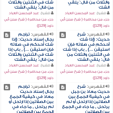
والثلاث من قال: يلقي
شك في الثنتين والثلاث
الشك
من قال: يلقي الشك
للشيخ:
عبد المحسن العباد
للشيخ:
عبد المحسن العباد
جزء من محاضرة ( شرح سنن أبي
جزء من محاضرة ( شرح سنن أبي
داود [129])
داود [129])
الفهرس:
شرح
الفهرس:
تراجم
حديث: (إذا شك
رجال إسناد حديث: (إذا
أحدكم في صلاته فإن
شك أحدكم في صلاته
استيقن ...) , باب إذا شك
فإن استيقن ...) , باب إذا
في الثنتين والثلاث من
شك في الثنتين والثلاث
قال: يلقي الشك
من قال: يلقي الشك
للشيخ:
عبد المحسن العباد
للشيخ:
عبد المحسن العباد
جزء من محاضرة ( شرح سنن أبي
جزء من محاضرة ( شرح سنن أبي
داود [129])
داود [129])
الفهرس:
شرح
الفهرس:
تراجم
حديث معاذ بن جبل
رجال إسناد حديث
في كيفية الجمع بين
معاذ في كيفية الجمع
الصلاتين إذا ارتحل أو لم
بين الصلاتين إذا ارتحل أو
يرتحل , ما جاء في الجمع
لم يرتحل , ما جاء في
بين الصلاتين
الجمع بين الصلاتين