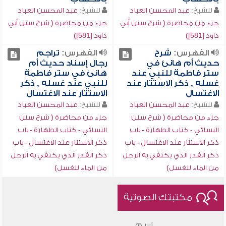
للشيخ:
عبد المحسن العباد
للشيخ:
عبد المحسن العباد
جزء من محاضرة ( شرح سنن أبي
جزء من محاضرة ( شرح سنن أبي
داود [581])
داود [581])
الفهرس:
شرح
الفهرس:
تراجم
حديث أم هانئ في
رجال إسناد حديث أم
ستر فاطمة للنبي عند
هانئ في ستر فاطمة
غسله , ذكر الاستتار عند
للنبي عند غسله , ذكر
الاغتسال
الاستتار عند الاغتسال
للشيخ:
عبد المحسن العباد
للشيخ:
عبد المحسن العباد
جزء من محاضرة ( شرح سنن
جزء من محاضرة ( شرح سنن
النسائي - كتاب الطهارة - باب
النسائي - كتاب الطهارة - باب
ذكر الاستتار عند الاغتسال - باب
ذكر الاستتار عند الاغتسال - باب
ذكر القدر الذي يكتفي به الرجل
ذكر القدر الذي يكتفي به الرجل
من الماء للغسل)
من الماء للغسل)
مكتبتك الصوتية
اسم